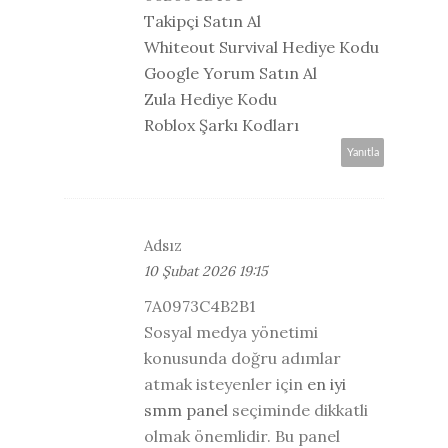
Takipçi Satın Al
Whiteout Survival Hediye Kodu
Google Yorum Satın Al
Zula Hediye Kodu
Roblox Şarkı Kodları
Yanıtla
Adsız
10 Şubat 2026 19:15
7A0973C4B2B1
Sosyal medya yönetimi
konusunda doğru adımlar
atmak isteyenler için
en iyi
smm panel
seçiminde dikkatli
olmak önemlidir. Bu panel