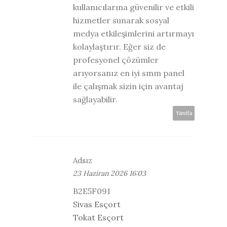
kullanıcılarına güvenilir ve etkili
hizmetler sunarak sosyal
medya etkileşimlerini artırmayı
kolaylaştırır. Eğer siz de
profesyonel çözümler
arıyorsanız en iyi smm panel
ile çalışmak sizin için avantaj
sağlayabilir.
Yanıtla
Adsız
23 Haziran 2026 16:03
B2E5F091
Sivas Esçort
Tokat Esçort