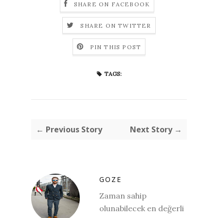
SHARE ON FACEBOOK
SHARE ON TWITTER
PIN THIS POST
TAGS:
← Previous Story
Next Story →
GOZE
Zaman sahip
olunabilecek en değerli