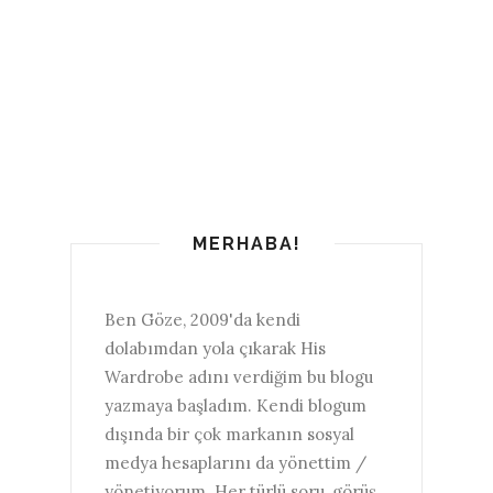
MERHABA!
Ben Göze, 2009'da kendi
dolabımdan yola çıkarak His
Wardrobe adını verdiğim bu blogu
yazmaya başladım. Kendi blogum
dışında bir çok markanın sosyal
medya hesaplarını da yönettim /
yönetiyorum. Her türlü soru, görüş,