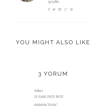
şeydir.
YOU MIGHT ALSO LIKE
3 YORUM
Adsız
15 Eylül 2025 18:35
06B09CD10C