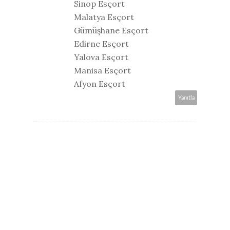
Sinop Esçort
Malatya Esçort
Gümüşhane Esçort
Edirne Esçort
Yalova Esçort
Manisa Esçort
Afyon Esçort
Yanıtla