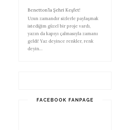
Benetton’la Şehri Keşfet!
Uzun zamandır sizlerle paylaşmak
istediğim güzel bir proje vardı,
yazın da kapıyı çalmasıyla zamanı
geldi! Yaz deyince renkler, renk
deyin...
FACEBOOK FANPAGE