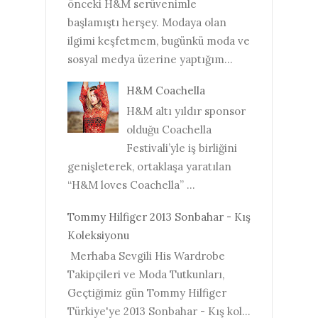
önceki H&M serüvenimle
başlamıştı herşey. Modaya olan
ilgimi keşfetmem, bugünkü moda ve
sosyal medya üzerine yaptığım...
H&M Coachella
H&M altı yıldır sponsor
olduğu Coachella
Festivali’yle iş birliğini
genişleterek, ortaklaşa yaratılan
“H&M loves Coachella” ...
Tommy Hilfiger 2013 Sonbahar - Kış
Koleksiyonu
Merhaba Sevgili His Wardrobe
Takipçileri ve Moda Tutkunları,
Geçtiğimiz gün Tommy Hilfiger
Türkiye'ye 2013 Sonbahar - Kış kol...