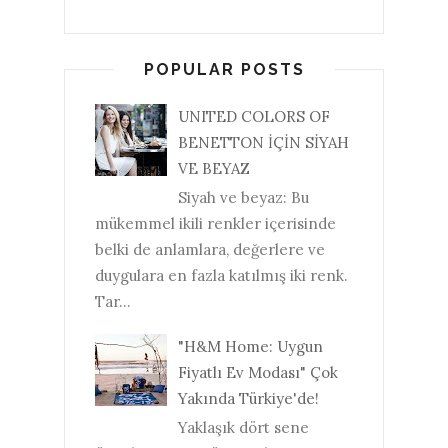
POPULAR POSTS
UNITED COLORS OF
BENETTON İÇİN SİYAH
VE BEYAZ
Siyah ve beyaz: Bu
mükemmel ikili renkler içerisinde
belki de anlamlara, değerlere ve
duygulara en fazla katılmış iki renk.
Tar...
"H&M Home: Uygun
Fiyatlı Ev Modası" Çok
Yakında Türkiye'de!
Yaklaşık dört sene