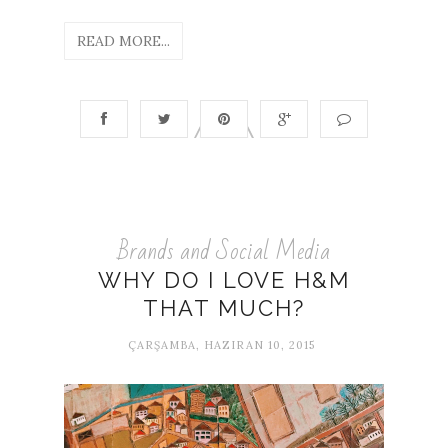
READ MORE...
Brands and Social Media
WHY DO I LOVE H&M
THAT MUCH?
ÇARŞAMBA, HAZIRAN 10, 2015