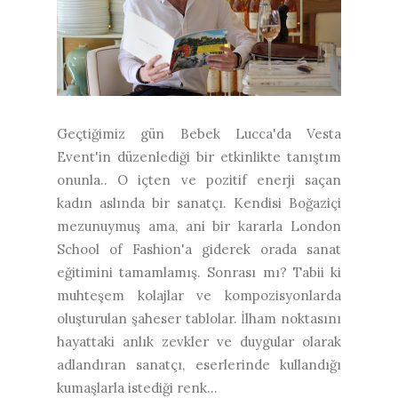
Geçtiğimiz gün Bebek Lucca'da Vesta
Event'in düzenlediği bir etkinlikte tanıştım
onunla.. O içten ve pozitif enerji saçan
kadın aslında bir sanatçı. Kendisi Boğaziçi
mezunuymuş ama, ani bir kararla London
School of Fashion'a giderek orada sanat
eğitimini tamamlamış. Sonrası mı? Tabii ki
muhteşem kolajlar ve kompozisyonlarda
oluşturulan şaheser tablolar. İlham noktasını
hayattaki anlık zevkler ve duygular olarak
adlandıran sanatçı, eserlerinde kullandığı
kumaşlarla istediği renk...