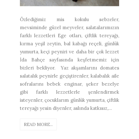
Özlediğimiz mis kokulu sebzeler,
mevsiminde güzel meyveler, salatalarımızın
farklı lezzetleri Ege otları, çiftlik tereyağı,
kırma yeşil zeytin, bal kabağı reçeli, günlük
yumurta, keçi peyniri ve daha bir çok lezzet
İda Bahçe sayfasında keşfetmemiz için
bizleri bekliyor. Yaz akşamlarını domates
salatalık peynirle geçiştirenler, kalabalık aile
sofralarını bebek enginar, şeker bezelye
gibi farklı lezzetlerle şenlendirmek
isteyenler, çocuklarım günlük yumurta, çiftlik
tereyağı yesin diyenler, aslında katkısız,...
READ MORE...