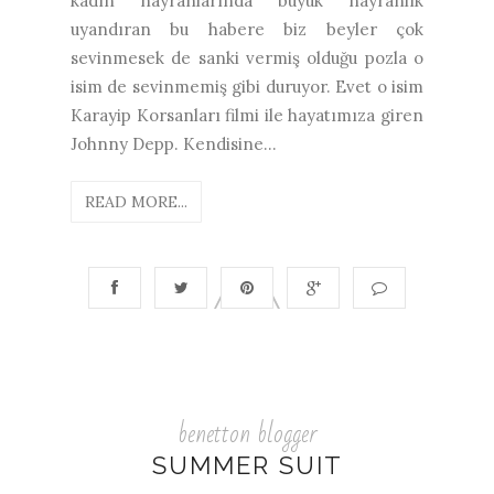
kadın hayranlarında büyük hayranlık
uyandıran bu habere biz beyler çok
sevinmesek de sanki vermiş olduğu pozla o
isim de sevinmemiş gibi duruyor. Evet o isim
Karayip Korsanları filmi ile hayatımıza giren
Johnny Depp. Kendisine...
READ MORE...
benetton blogger
SUMMER SUIT