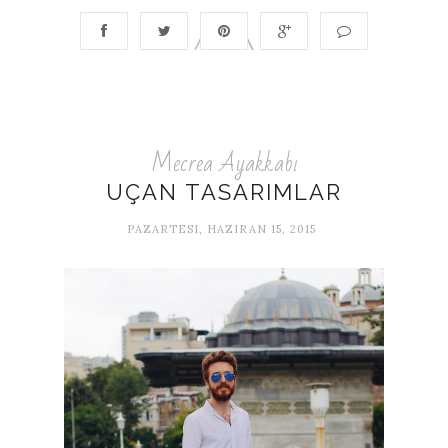
Mecrea Ayakkabı
UÇAN TASARIMLAR
PAZARTESI, HAZIRAN 15, 2015