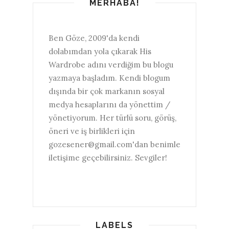
MERHABA!
Ben Göze, 2009'da kendi
dolabımdan yola çıkarak His
Wardrobe adını verdiğim bu blogu
yazmaya başladım. Kendi blogum
dışında bir çok markanın sosyal
medya hesaplarını da yönettim /
yönetiyorum. Her türlü soru, görüş,
öneri ve iş birlikleri için
gozesener@gmail.com'dan benimle
iletişime geçebilirsiniz. Sevgiler!
LABELS