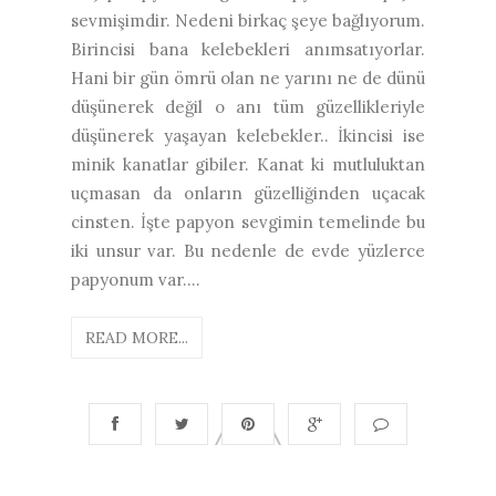
sevmişimdir. Nedeni birkaç şeye bağlıyorum.
Birincisi bana kelebekleri anımsatıyorlar.
Hani bir gün ömrü olan ne yarını ne de dünü
düşünerek değil o anı tüm güzellikleriyle
düşünerek yaşayan kelebekler.. İkincisi ise
minik kanatlar gibiler. Kanat ki mutluluktan
uçmasan da onların güzelliğinden uçacak
cinsten. İşte papyon sevgimin temelinde bu
iki unsur var. Bu nedenle de evde yüzlerce
papyonum var....
READ MORE...