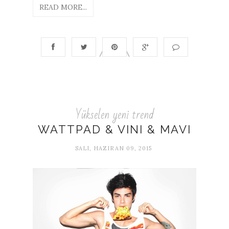
READ MORE...
Yükselen yeni trend
WATTPAD & VINI & MAVI
SALI, HAZIRAN 09, 2015