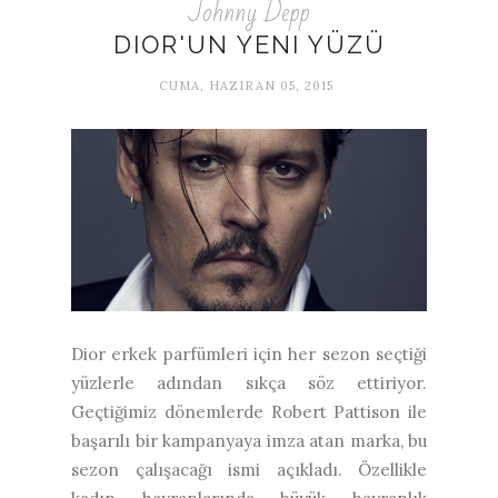
Johnny Depp
DIOR'UN YENI YÜZÜ
CUMA, HAZIRAN 05, 2015
Dior erkek parfümleri için her sezon seçtiği
yüzlerle adından sıkça söz ettiriyor.
Geçtiğimiz dönemlerde Robert Pattison ile
başarılı bir kampanyaya imza atan marka, bu
sezon çalışacağı ismi açıkladı. Özellikle