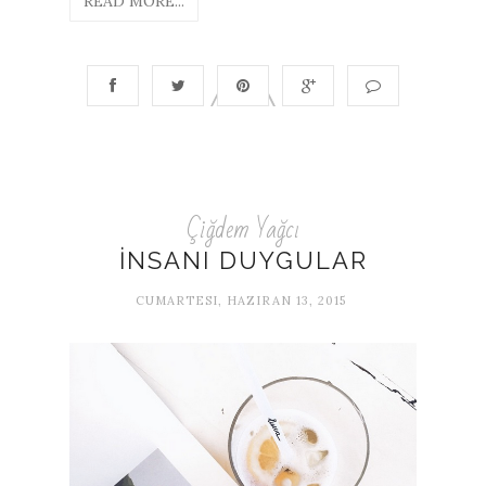
READ MORE...
Çiğdem Yağcı
İNSANI DUYGULAR
CUMARTESI, HAZIRAN 13, 2015