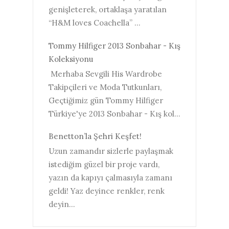
genişleterek, ortaklaşa yaratılan
“H&M loves Coachella” ...
Tommy Hilfiger 2013 Sonbahar - Kış
Koleksiyonu
Merhaba Sevgili His Wardrobe
Takipçileri ve Moda Tutkunları,
Geçtiğimiz gün Tommy Hilfiger
Türkiye'ye 2013 Sonbahar - Kış kol...
Benetton’la Şehri Keşfet!
Uzun zamandır sizlerle paylaşmak
istediğim güzel bir proje vardı,
yazın da kapıyı çalmasıyla zamanı
geldi! Yaz deyince renkler, renk
deyin...