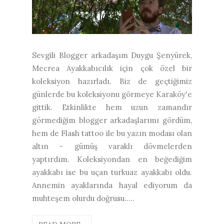
Sevgili Blogger arkadaşım Duygu Şenyürek,
Mecrea Ayakkabıcılık için çok özel bir
koleksiyon hazırladı. Biz de geçtiğimiz
günlerde bu koleksiyonu görmeye Karaköy'e
gittik. Etkinlikte hem uzun zamandır
görmediğim blogger arkadaşlarımı gördüm,
hem de Flash tattoo ile bu yazın modası olan
altın - gümüş varaklı dövmelerden
yaptırdım. Koleksiyondan en beğediğim
ayakkabı ise bu uçan turkuaz ayakkabı oldu.
Annemin ayaklarında hayal ediyorum da
muhteşem olurdu doğrusu.....