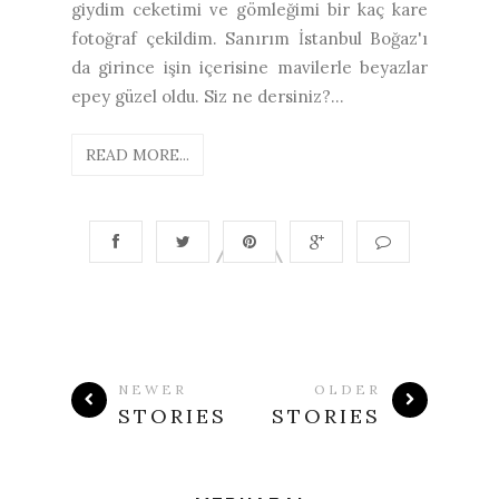
giydim ceketimi ve gömleğimi bir kaç kare
fotoğraf çekildim. Sanırım İstanbul Boğaz'ı
da girince işin içerisine mavilerle beyazlar
epey güzel oldu. Siz ne dersiniz?...
READ MORE...
NEWER
OLDER
STORIES
STORIES