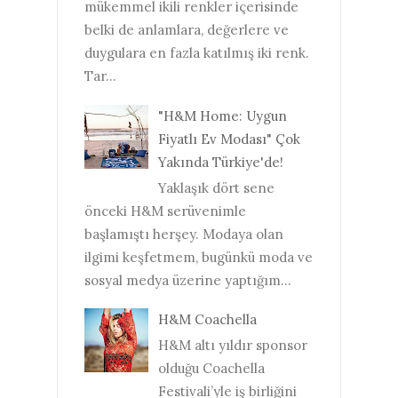
mükemmel ikili renkler içerisinde
belki de anlamlara, değerlere ve
duygulara en fazla katılmış iki renk.
Tar...
"H&M Home: Uygun
Fiyatlı Ev Modası" Çok
Yakında Türkiye'de!
Yaklaşık dört sene
önceki H&M serüvenimle
başlamıştı herşey. Modaya olan
ilgimi keşfetmem, bugünkü moda ve
sosyal medya üzerine yaptığım...
H&M Coachella
H&M altı yıldır sponsor
olduğu Coachella
Festivali’yle iş birliğini