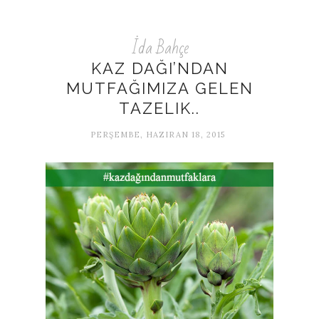
İda Bahçe
KAZ DAĞI’NDAN
MUTFAĞIMIZA GELEN
TAZELIK..
PERŞEMBE, HAZIRAN 18, 2015