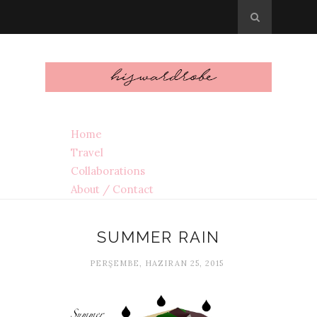
Home
Travel
Collaborations
About / Contact
SUMMER RAIN
PERŞEMBE, HAZIRAN 25, 2015