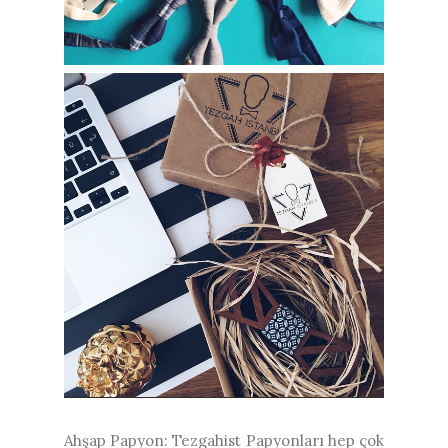
Ahşap Papyon: Tezgahist Papyonları hep çok