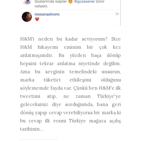
H&M'i neden bu kadar seviyorum? Size
H&M hikayemi eminim bir çok kez
anlatmışımdır. Bu yüzden başa dönüp
hepsini tekrar anlatma niyetinde değilim.
Ama bu sevginin temelindeki unsurun,
marka tüketici etkileşimi olduğunu
söylememde fayda var. Çünkü ben H&M'e ilk
tweetimi atıp, ne zaman Türkiye'ye
geleceksiniz diye sorduğumda, bana geri
dönüş yapıp cevap verebiliyorsa bir marka ki
bu cevap ilk resmi Türkiye mağaza açılış
tarihinin...