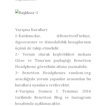
Yarışma Kuralları:
1-Katılımcılar, @BenettonTurkiye,
@gozesener ve @modafobik hesaplarının
üçünü de takip etmelidir.
2- Yorum olarak keşfettikleri mekanı
Göze ve Tuna’nın paylaştığı Benetton
Headphone görselinin altına yazmalıdır.
3- Benetton Headphones random.org
aracılığıyla yorum yapanlar arasından bu
kurallara uyanlara verilecektir.
4-Yarışma Sonucu 1 Temmuz 2014
tarihinde Benetton Blog ve Instagram
hesabında açıklanacaktır.