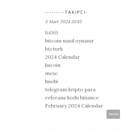
---------TAKIPCI-
5 Mart 2024 01:45
84161
bitcoin nasıl oynanır
btcturk
2024 Calendar
kucoin
mexc
huobi
telegram kripto para
referans kodu binance
February 2024 Calendar
Yanıtla