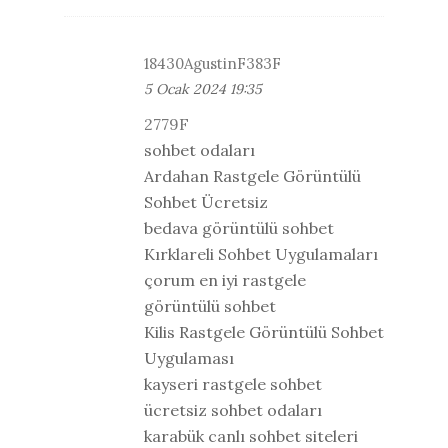
18430AgustinF383F
5 Ocak 2024 19:35
2779F
sohbet odaları
Ardahan Rastgele Görüntülü
Sohbet Ücretsiz
bedava görüntülü sohbet
Kırklareli Sohbet Uygulamaları
çorum en iyi rastgele
görüntülü sohbet
Kilis Rastgele Görüntülü Sohbet
Uygulaması
kayseri rastgele sohbet
ücretsiz sohbet odaları
karabük canlı sohbet siteleri