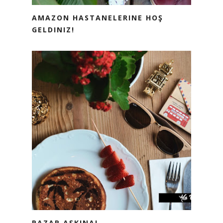
AMAZON HASTANELERINE HOŞ
GELDINIZ!
PAZAR AŞKINA!