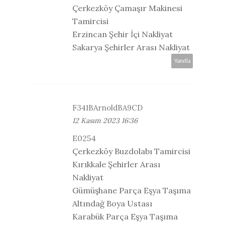
Çerkezköy Çamaşır Makinesi
Tamircisi
Erzincan Şehir İçi Nakliyat
Sakarya Şehirler Arası Nakliyat
Yanıtla
F341BArnoldBA9CD
12 Kasım 2023 16:36
E0254
Çerkezköy Buzdolabı Tamircisi
Kırıkkale Şehirler Arası
Nakliyat
Gümüşhane Parça Eşya Taşıma
Altındağ Boya Ustası
Karabük Parça Eşya Taşıma