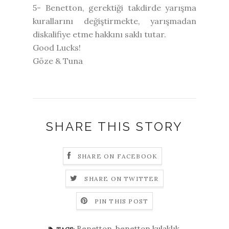
5- Benetton, gerektiği takdirde yarışma
kurallarını değiştirmekte, yarışmadan
diskalifiye etme hakkını saklı tutar.
Good Lucks!
Göze & Tuna
SHARE THIS STORY
SHARE ON FACEBOOK
SHARE ON TWITTER
PIN THIS POST
Benetton
,
benetton kulaklık
,