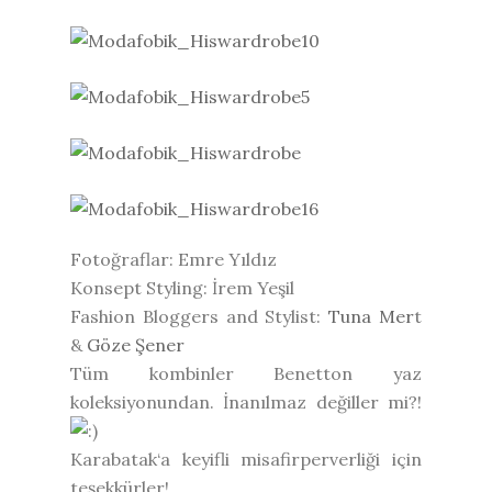
Fotoğraflar: Emre Yıldız
Konsept Styling: İrem Yeşil
Fashion Bloggers and Stylist:
Tuna Mer
t
&
Göze Şener
Tüm kombinler Benetton yaz
koleksiyonundan. İnanılmaz değiller mi?!
Karabatak‘a keyifli misafirperverliği için
teşekkürler!