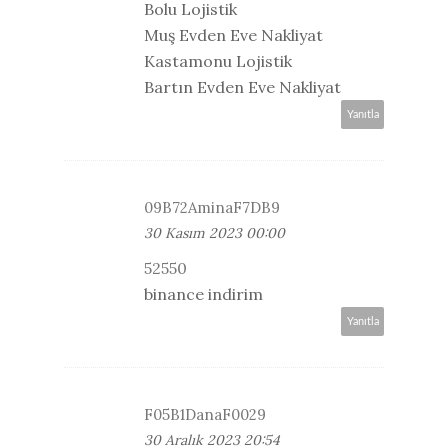
Bolu Lojistik
Muş Evden Eve Nakliyat
Kastamonu Lojistik
Bartın Evden Eve Nakliyat
Yanıtla
09B72AminaF7DB9
30 Kasım 2023 00:00
52550
binance indirim
Yanıtla
F05B1DanaF0029
30 Aralık 2023 20:54