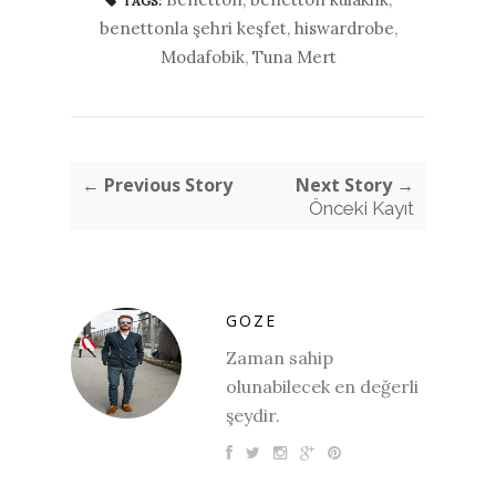
TAGS:
benettonla şehri keşfet
,
hiswardrobe
,
Modafobik
,
Tuna Mert
← Previous Story
Next Story →
Önceki Kayıt
GOZE
Zaman sahip
olunabilecek en değerli
şeydir.