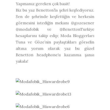
Yapmanız gereken çok basit!
Biz bu yaz Benetton’la şehri keşfediyoruz.
Sen de şehrinde keşfettiğin ve herkesin
görmesini istediğin mekanı @gozesener
@modafobik ve @BenettonTurkiye
hesaplarını takip edip; Moda Bloggerları
Tuna ve Göze’nin paylaştıkları görselin
altına yorum olarak yaz bu güzel
Benetton headphone’u kazanma şansı
yakala!