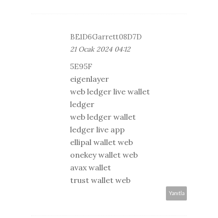
BE1D6Garrett08D7D
21 Ocak 2024 04:12
5E95F
eigenlayer
web ledger live wallet
ledger
web ledger wallet
ledger live app
ellipal wallet web
onekey wallet web
avax wallet
trust wallet web
Yanıtla