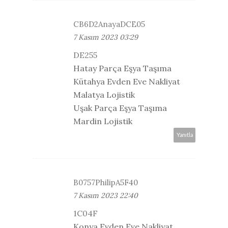
CB6D2AnayaDCE05
7 Kasım 2023 03:29
DE255
Hatay Parça Eşya Taşıma
Kütahya Evden Eve Nakliyat
Malatya Lojistik
Uşak Parça Eşya Taşıma
Mardin Lojistik
Yanıtla
B0757PhilipA5F40
7 Kasım 2023 22:40
1C04F
Konya Evden Eve Nakliyat