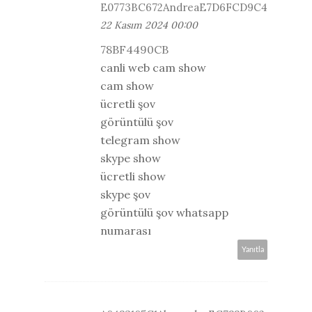
E0773BC672AndreaE7D6FCD9C4
22 Kasım 2024 00:00
78BF4490CB
canli web cam show
cam show
ücretli şov
görüntülü şov
telegram show
skype show
ücretli show
skype şov
görüntülü şov whatsapp
numarası
Yanıtla