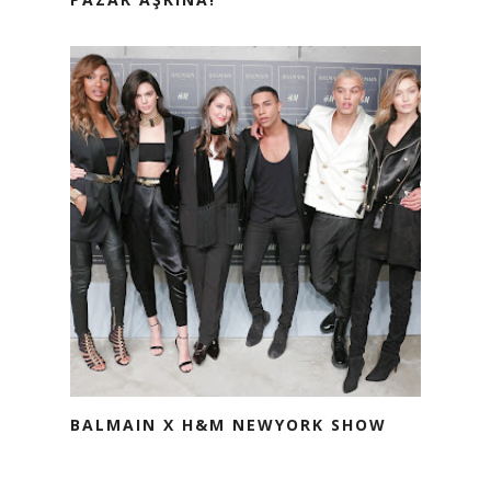
BALMAIN X H&M NEWYORK SHOW