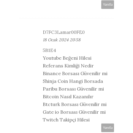
Yanıtla
D7FC3Lamar00FE0
18 Ocak 2024 20:58
5B1E4
Youtube Beğeni Hilesi
Referans Kimliği Nedir
Binance Borsası Güvenilir mi
Shinja Coin Hangi Borsada
Paribu Borsası Güvenilir mi
Bitcoin Nasıl Kazanılır
Btcturk Borsası Güvenilir mi
Gate io Borsası Güvenilir mi
Twitch Takipçi Hilesi
Yanıtla