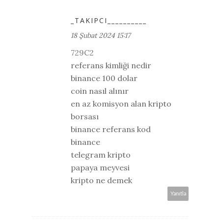
_TAKIPCI__________
18 Şubat 2024 15:17
729C2
referans kimliği nedir
binance 100 dolar
coin nasıl alınır
en az komisyon alan kripto
borsası
binance referans kod
binance
telegram kripto
papaya meyvesi
kripto ne demek
Yanıtla