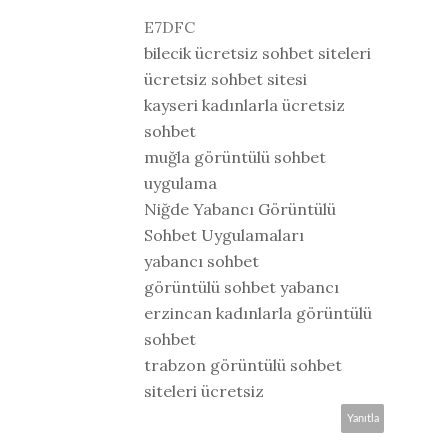
E7DFC
bilecik ücretsiz sohbet siteleri
ücretsiz sohbet sitesi
kayseri kadınlarla ücretsiz
sohbet
muğla görüntülü sohbet
uygulama
Niğde Yabancı Görüntülü
Sohbet Uygulamaları
yabancı sohbet
görüntülü sohbet yabancı
erzincan kadınlarla görüntülü
sohbet
trabzon görüntülü sohbet
siteleri ücretsiz
Yanıtla