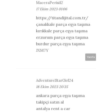
MaceraPerisi12
17 Ekim 2023 01:06
https://titandijital.com.tr/
çanakkale parça eşya taşıma
kırıkkale parça eşya taşıma
erzurum parça eşya taşıma
burdur parça eşya taşıma
JXM7Y
Yanıtla
AdventureStarGirl24
18 Ekim 2023 20:35
ankara parça eşya taşıma
takipçi satın al
antalya rent a car