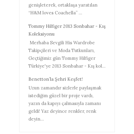
genişleterek, ortaklaşa yaratılan
“H&M loves Coachella” ...
Tommy Hilfiger 2013 Sonbahar - Kış
Koleksiyonu
Merhaba Sevgili His Wardrobe
Takipçileri ve Moda Tutkunları,
Geçtiğimiz gün Tommy Hilfiger
Türkiye'ye 2013 Sonbahar - Kış kol...
Benetton’la Şehri Keşfet!
Uzun zamandır sizlerle paylaşmak
istediğim güzel bir proje vardı,
yazın da kapıyı çalmasıyla zamanı
geldi! Yaz deyince renkler, renk
deyin...