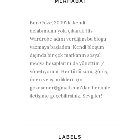
MERHABA!
Ben Göze, 2009'da kendi
dolabımdan yola çıkarak His
Wardrobe adını verdiğim bu blogu
yazmaya başladım. Kendi blogum
dışında bir çok markanın sosyal
medya hesaplarını da yönettim /
yönetiyorum. Her türlü soru, görüş,
öneri ve iş birlikleri için
gozesener@gmail.com'dan benimle
iletişime geçebilirsiniz. Sevgiler!
LABELS