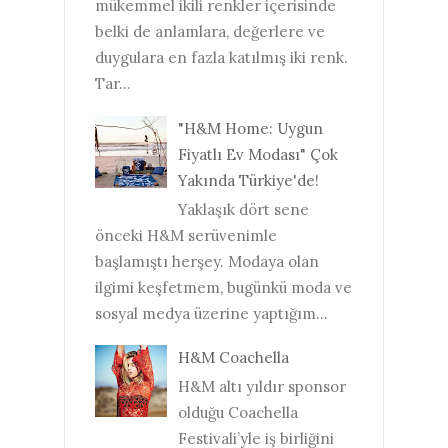
mükemmel ikili renkler içerisinde
belki de anlamlara, değerlere ve
duygulara en fazla katılmış iki renk.
Tar...
"H&M Home: Uygun
Fiyatlı Ev Modası" Çok
Yakında Türkiye'de!
Yaklaşık dört sene
önceki H&M serüvenimle
başlamıştı herşey. Modaya olan
ilgimi keşfetmem, bugünkü moda ve
sosyal medya üzerine yaptığım...
H&M Coachella
H&M altı yıldır sponsor
olduğu Coachella
Festivali’yle iş birliğini