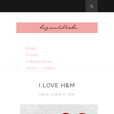
Home
Travel
Collaborations
About / Contact
I LOVE H&M
PAZAR, KASIM 21, 2010