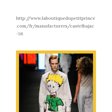
http://www.laboutiquedupetitprince
.com/fr/manufacturers/castelbajac
-56