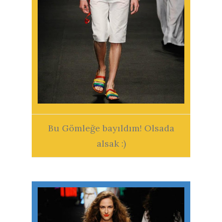
Bu Gömleğe bayıldım! Olsada
alsak :)