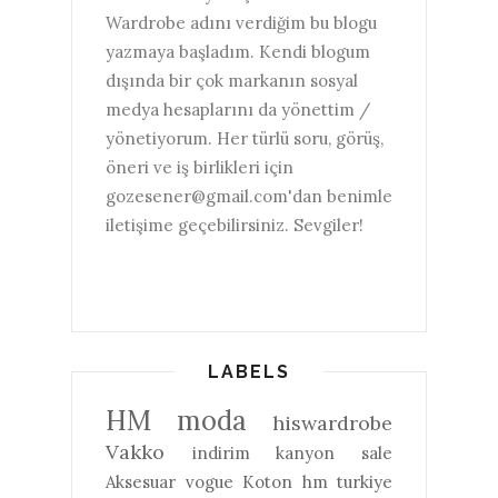
Wardrobe adını verdiğim bu blogu
yazmaya başladım. Kendi blogum
dışında bir çok markanın sosyal
medya hesaplarını da yönettim /
yönetiyorum. Her türlü soru, görüş,
öneri ve iş birlikleri için
gozesener@gmail.com'dan benimle
iletişime geçebilirsiniz. Sevgiler!
LABELS
HM
moda
hiswardrobe
Vakko
indirim
kanyon
sale
Aksesuar
vogue
Koton
hm turkiye