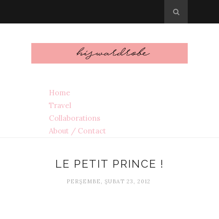
Home
Travel
Collaborations
About / Contact
LE PETIT PRINCE !
PERŞEMBE, ŞUBAT 23, 2012