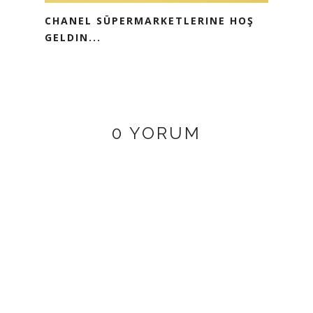
CHANEL SÜPERMARKETLERINE HOŞ
GELDIN...
0 YORUM