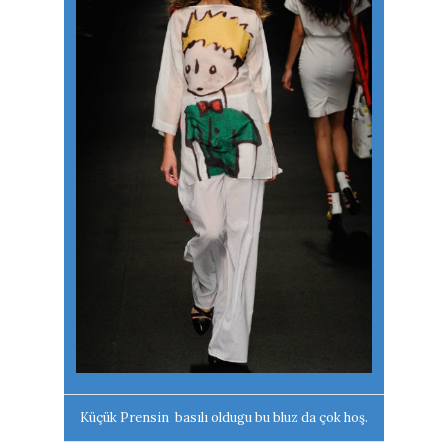
Küçük Prensin basılı oldugu bu bluz da çok hoş.