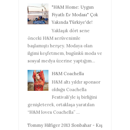
"H&M Home: Uygun
Fiyatlı Ev Modası" Çok
Yakında Türkiye'de!
Yaklaşık dört sene
önceki H&M serüvenimle
başlamıştı herşey. Modaya olan
ilgimi keşfetmem, bugünkü moda ve
sosyal medya üzerine yaptığım...
H&M Coachella
H&M altı yıldır sponsor
olduğu Coachella
Festivali’yle iş birliğini
genişleterek, ortaklaşa yaratılan
“H&M loves Coachella” ...
Tommy Hilfiger 2013 Sonbahar - Kış