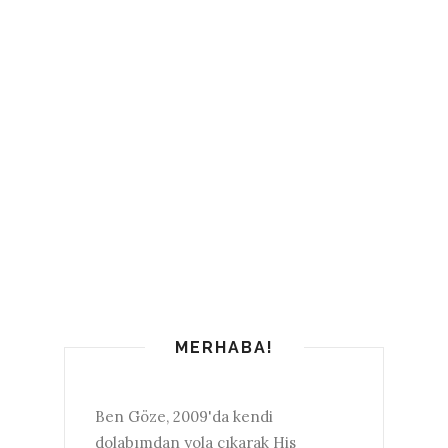
MERHABA!
Ben Göze, 2009'da kendi
dolabımdan yola çıkarak His