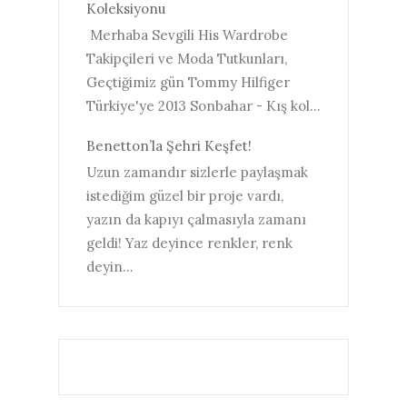
Koleksiyonu
Merhaba Sevgili His Wardrobe
Takipçileri ve Moda Tutkunları,
Geçtiğimiz gün Tommy Hilfiger
Türkiye'ye 2013 Sonbahar - Kış kol...
Benetton’la Şehri Keşfet!
Uzun zamandır sizlerle paylaşmak
istediğim güzel bir proje vardı,
yazın da kapıyı çalmasıyla zamanı
geldi! Yaz deyince renkler, renk
deyin...