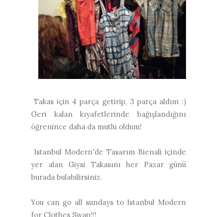
Takas için 4 parça getirip, 3 parça aldım :)
Geri kalan kıyafetlerinde bağışlandığını
öğrenince daha da mutlu oldum!
Istanbul Modern'de Tasarım Bienali içinde
yer alan Giysi Takasını her Pazar günü
burada bulabilirsiniz.
You can go all sundays to Istanbul Modern
for Clothes Swap!!!