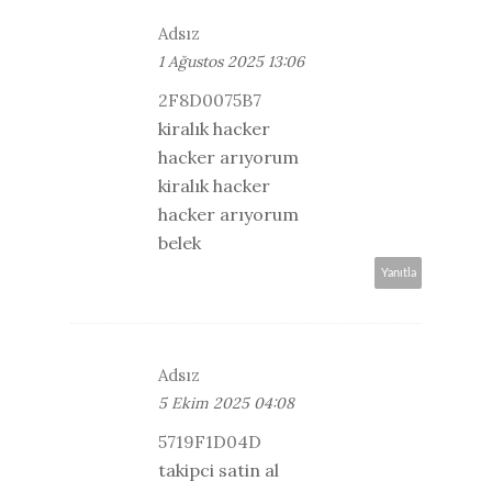
Adsız
1 Ağustos 2025 13:06
2F8D0075B7
kiralık hacker
hacker arıyorum
kiralık hacker
hacker arıyorum
belek
Yanıtla
Adsız
5 Ekim 2025 04:08
5719F1D04D
takipci satin al