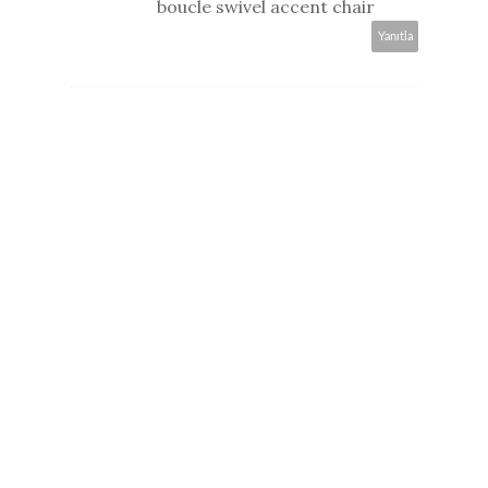
boucle swivel accent chair
Yanıtla