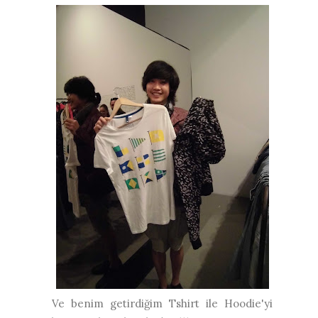
Ve benim getirdiğim Tshirt ile Hoodie'yi