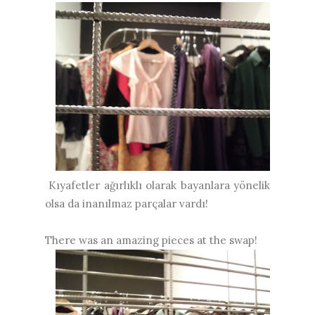
Kıyafetler ağırlıklı olarak bayanlara yönelik
olsa da inanılmaz parçalar vardı!
There was an amazing pieces at the swap!