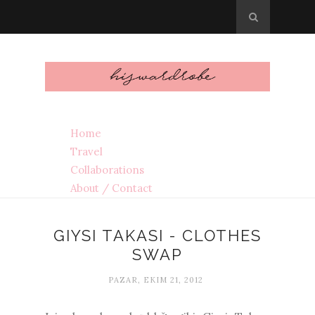
Home
Travel
Collaborations
About / Contact
GIYSI TAKASI - CLOTHES
SWAP
PAZAR, EKIM 21, 2012