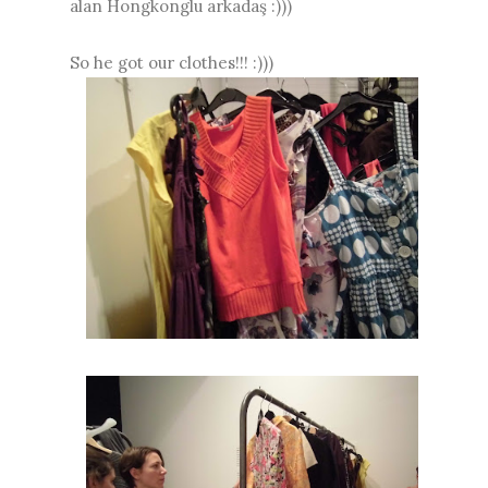
alan Hongkonglu arkadaş :)))
So he got our clothes!!! :)))