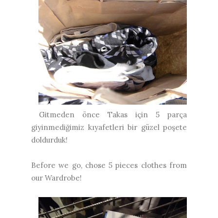
Gitmeden önce Takas için 5 parça
giyinmediğimiz kıyafetleri bir güzel poşete
doldurduk!
Before we go, chose 5 pieces clothes from
our Wardrobe!