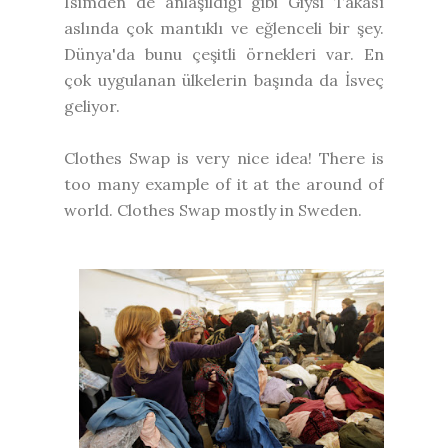
Isimden de anlaşıldığı gibi Giysi Takası
aslında çok mantıklı ve eğlenceli bir şey.
Dünya'da bunu çeşitli örnekleri var. En
çok uygulanan ülkelerin başında da İsveç
geliyor.
Clothes Swap is very nice idea! There is
too many example of it at the around of
world. Clothes Swap mostly in Sweden.