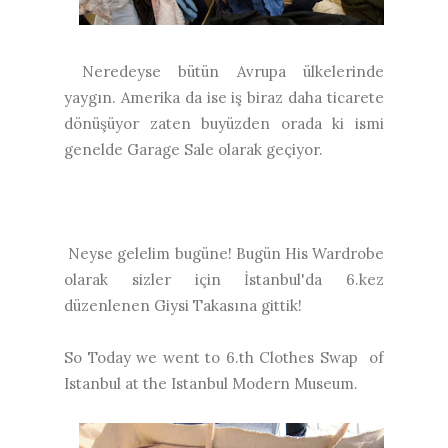
Neredeyse bütün Avrupa ülkelerinde
yaygın. Amerika da ise iş biraz daha ticarete
dönüşüyor zaten buyüzden orada ki ismi
genelde Garage Sale olarak geçiyor.
Neyse gelelim bugüne! Bugün His Wardrobe
olarak sizler için İstanbul'da 6.kez
düzenlenen Giysi Takasına gittik!
So Today we went to 6.th Clothes Swap of
Istanbul at the Istanbul Modern Museum.