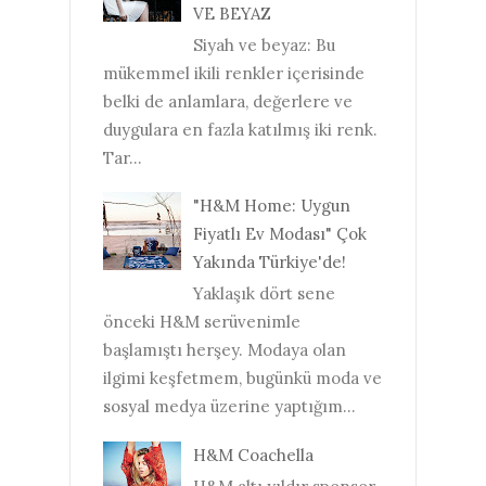
VE BEYAZ
Siyah ve beyaz: Bu
mükemmel ikili renkler içerisinde
belki de anlamlara, değerlere ve
duygulara en fazla katılmış iki renk.
Tar...
"H&M Home: Uygun
Fiyatlı Ev Modası" Çok
Yakında Türkiye'de!
Yaklaşık dört sene
önceki H&M serüvenimle
başlamıştı herşey. Modaya olan
ilgimi keşfetmem, bugünkü moda ve
sosyal medya üzerine yaptığım...
H&M Coachella