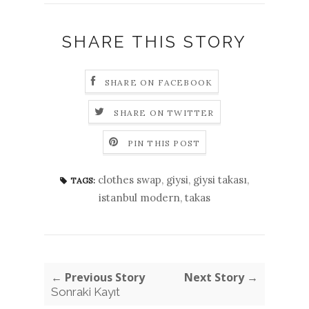
SHARE THIS STORY
SHARE ON FACEBOOK
SHARE ON TWITTER
PIN THIS POST
clothes swap
,
giysi
,
giysi takası
,
TAGS:
istanbul modern
,
takas
← Previous Story
Next Story →
Sonraki Kayıt