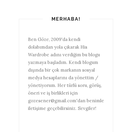
MERHABA!
Ben Göze, 2009'da kendi
dolabımdan yola çıkarak His
Wardrobe adını verdiğim bu blogu
yazmaya başladım. Kendi blogum
dışında bir çok markanın sosyal
medya hesaplarını da yönettim /
yönetiyorum. Her türlü soru, görüş,
öneri ve iş birlikleri için
gozesener@gmail.com'dan benimle
iletişime geçebilirsiniz. Sevgiler!