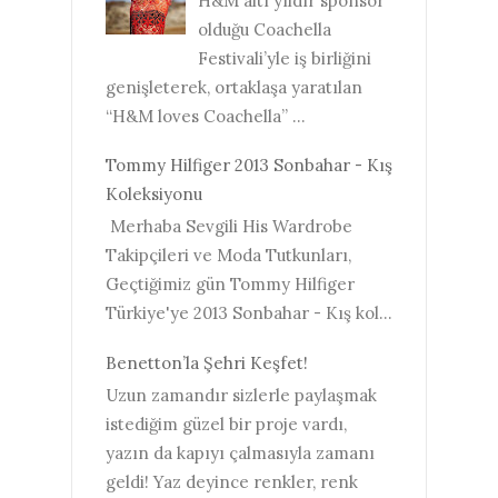
H&M altı yıldır sponsor
olduğu Coachella
Festivali’yle iş birliğini
genişleterek, ortaklaşa yaratılan
“H&M loves Coachella” ...
Tommy Hilfiger 2013 Sonbahar - Kış
Koleksiyonu
Merhaba Sevgili His Wardrobe
Takipçileri ve Moda Tutkunları,
Geçtiğimiz gün Tommy Hilfiger
Türkiye'ye 2013 Sonbahar - Kış kol...
Benetton’la Şehri Keşfet!
Uzun zamandır sizlerle paylaşmak
istediğim güzel bir proje vardı,
yazın da kapıyı çalmasıyla zamanı
geldi! Yaz deyince renkler, renk