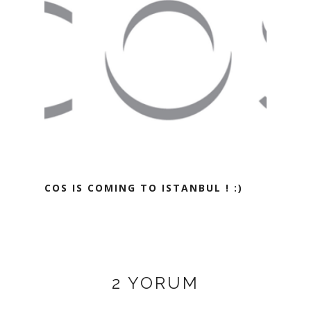
COS IS COMING TO ISTANBUL ! :)
2 YORUM