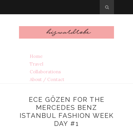
Home
Travel
Collaborations
About / Contact
ECE GÖZEN FOR THE
MERCEDES BENZ
ISTANBUL FASHION WEEK
DAY #1