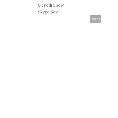
Ücretli Show
Skype Şov
Yanıtla