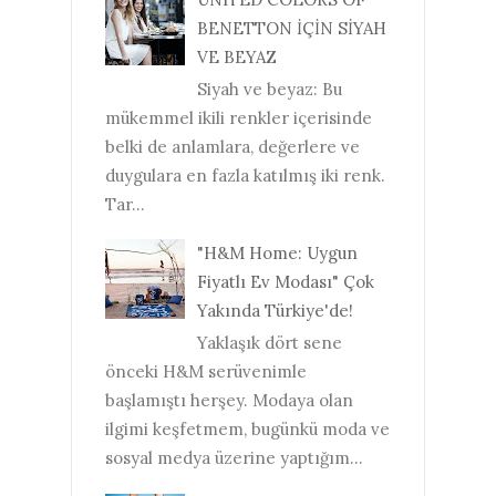
BENETTON İÇİN SİYAH
VE BEYAZ
Siyah ve beyaz: Bu
mükemmel ikili renkler içerisinde
belki de anlamlara, değerlere ve
duygulara en fazla katılmış iki renk.
Tar...
"H&M Home: Uygun
Fiyatlı Ev Modası" Çok
Yakında Türkiye'de!
Yaklaşık dört sene
önceki H&M serüvenimle
başlamıştı herşey. Modaya olan
ilgimi keşfetmem, bugünkü moda ve
sosyal medya üzerine yaptığım...