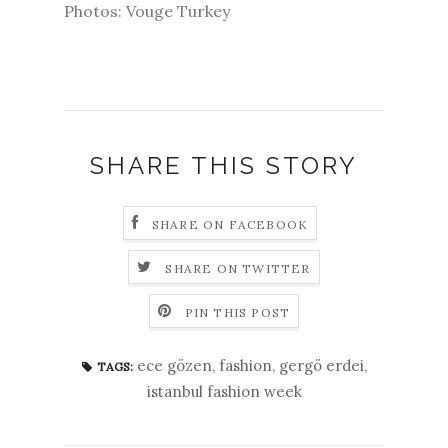
Photos: Vouge Turkey
SHARE THIS STORY
SHARE ON FACEBOOK
SHARE ON TWITTER
PIN THIS POST
ece gözen
,
fashion
,
gergö erdei
,
TAGS:
istanbul fashion week