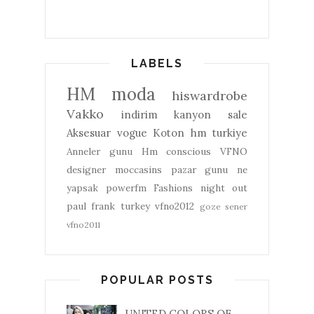
LABELS
HM
moda
hiswardrobe
Vakko
indirim
kanyon
sale
Aksesuar
vogue
Koton
hm turkiye
Anneler gunu
Hm conscious
VFNO
designer
moccasins
pazar gunu ne
yapsak
powerfm
Fashions night out
paul frank turkey
vfno2012
goze sener
vfno2011
POPULAR POSTS
UNITED COLORS OF