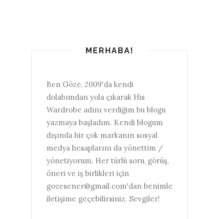
MERHABA!
Ben Göze, 2009'da kendi
dolabımdan yola çıkarak His
Wardrobe adını verdiğim bu blogu
yazmaya başladım. Kendi blogum
dışında bir çok markanın sosyal
medya hesaplarını da yönettim /
yönetiyorum. Her türlü soru, görüş,
öneri ve iş birlikleri için
gozesener@gmail.com'dan benimle
iletişime geçebilirsiniz. Sevgiler!