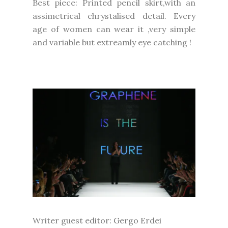
Best piece: Printed pencil skirt,with an
assimetrical chrystalised detail. Every
age of women can wear it ,very simple
and variable but extreamly eye catching !
Writer guest editor: Gergo Erdei