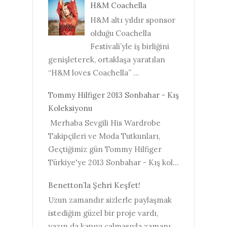
H&M Coachella
H&M altı yıldır sponsor
olduğu Coachella
Festivali’yle iş birliğini
genişleterek, ortaklaşa yaratılan
“H&M loves Coachella” ...
Tommy Hilfiger 2013 Sonbahar - Kış
Koleksiyonu
Merhaba Sevgili His Wardrobe
Takipçileri ve Moda Tutkunları,
Geçtiğimiz gün Tommy Hilfiger
Türkiye'ye 2013 Sonbahar - Kış kol...
Benetton’la Şehri Keşfet!
Uzun zamandır sizlerle paylaşmak
istediğim güzel bir proje vardı,
yazın da kapıyı çalmasıyla zamanı