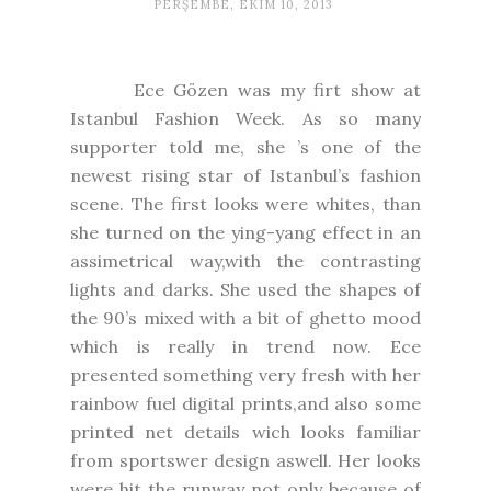
PERŞEMBE, EKIM 10, 2013
Ece Gözen was my firt show at
Istanbul Fashion Week. As so many
supporter told me, she ’s one of the
newest rising star of Istanbul’s fashion
scene. The first looks were whites, than
she turned on the ying-yang effect in an
assimetrical way,with the contrasting
lights and darks. She used the shapes of
the 90’s mixed with a bit of ghetto mood
which is really in trend now. Ece
presented something very fresh with her
rainbow fuel digital prints,and also some
printed net details wich looks familiar
from sportswer design aswell. Her looks
were hit the runway not only because of