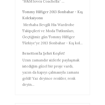
“H&M loves Coachella” ...
Tommy Hilfiger 2013 Sonbahar - Kış
Koleksiyonu
Merhaba Sevgili His Wardrobe
Takipçileri ve Moda Tutkunları,
Geçtiğimiz gün Tommy Hilfiger
Türkiye'ye 2013 Sonbahar - Kış kol...
Benetton’la Şehri Keşfet!
Uzun zamandır sizlerle paylaşmak
istediğim güzel bir proje vardı,
yazın da kapıyı çalmasıyla zamanı
geldi! Yaz deyince renkler, renk
deyin...