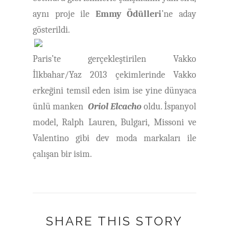
aynı proje ile
Emmy Ödülleri
’ne aday
gösterildi.
Paris’te gerçekleştirilen Vakko
İlkbahar/Yaz 2013 çekimlerinde Vakko
erkeğini temsil eden isim ise yine dünyaca
ünlü manken
Oriol Elcacho
oldu. İspanyol
model, Ralph Lauren, Bulgari, Missoni ve
Valentino gibi dev moda markaları ile
çalışan bir isim.
SHARE THIS STORY