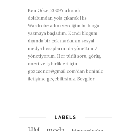
Ben Göze, 2009'da kendi
dolabımdan yola çıkarak His
Wardrobe adını verdiğim bu blogu
yazmaya başladım. Kendi blogum
dışında bir çok markanın sosyal
medya hesaplarını da yönettim /
yönetiyorum. Her türlü soru, görüş,
öneri ve iş birlikleri için
gozesener@gmail.com'dan benimle
iletişime geçebilirsiniz. Sevgiler!
LABELS
HM
moda
hiswardrobe