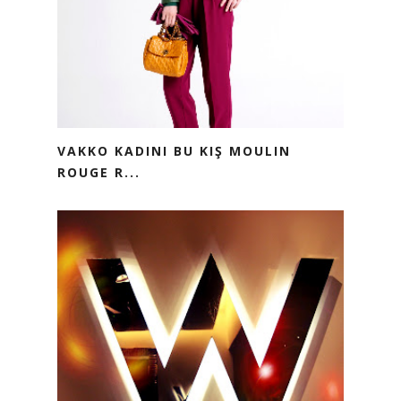
VAKKO KADINI BU KIŞ MOULIN
ROUGE R...