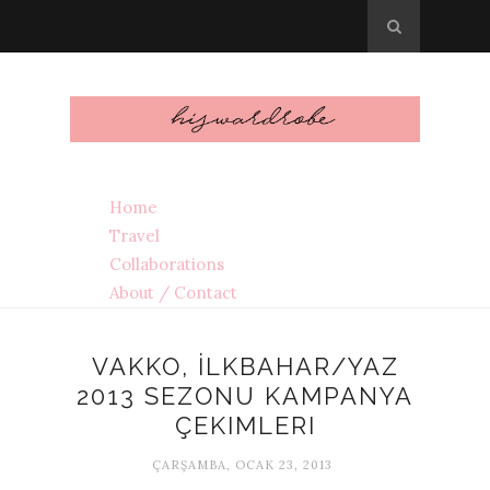
Home
Travel
Collaborations
About / Contact
VAKKO, İLKBAHAR/YAZ
2013 SEZONU KAMPANYA
ÇEKIMLERI
ÇARŞAMBA, OCAK 23, 2013