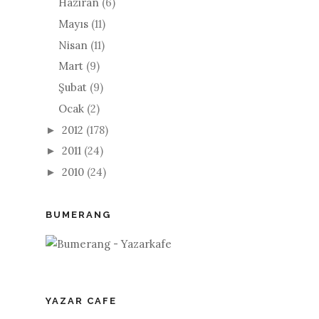
Haziran
(6)
Mayıs
(11)
Nisan
(11)
Mart
(9)
Şubat
(9)
Ocak
(2)
2012
(178)
►
2011
(24)
►
2010
(24)
►
BUMERANG
YAZAR CAFE