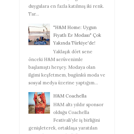
duygulara en fazla katılmış iki renk.
Tar...
"H&M Home: Uygun
Fiyatlı Ev Modası" Çok
Yakında Türkiye'de!
Yaklaşık dört sene
önceki H&M serüvenimle
başlamıştı herşey. Modaya olan
ilgimi keşfetmem, bugünkü moda ve
sosyal medya üzerine yaptığım...
H&M Coachella
H&M altı yıldır sponsor
olduğu Coachella
Festivali’yle iş birliğini
genişleterek, ortaklaşa yaratılan