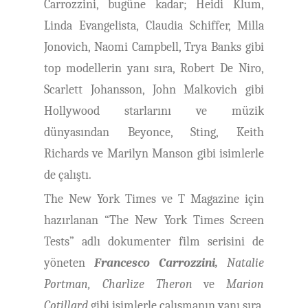
Carrozzini, bugüne kadar; Heidi Klum,
Linda Evangelista, Claudia Schiffer, Milla
Jonovich, Naomi Campbell, Trya Banks gibi
top modellerin yanı sıra, Robert De Niro,
Scarlett Johansson, John Malkovich gibi
Hollywood starlarını ve müzik
dünyasından Beyonce, Sting, Keith
Richards ve Marilyn Manson gibi isimlerle
de çalıştı.
The New York Times ve T Magazine için
hazırlanan “The New York Times Screen
Tests” adlı dokumenter film serisini de
yöneten
Francesco Carrozzini,
Natalie
Portman, Charlize Theron
ve
Marion
Cotillard
gibi isimlerle çalışmanın yanı sıra,