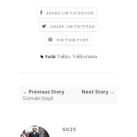
SHARE ON FACEBOOK
SHARE ON TWITTER
PIN THIS POST
Vakko
,
Vakkorama
TAGS:
← Previous Story
Next Story →
Sonraki Kayıt
GOZE