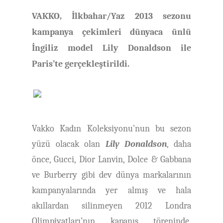
VAKKO, İlkbahar/Yaz 2013 sezonu
kampanya çekimleri dünyaca ünlü
İngiliz model Lily Donaldson ile
Paris’te gerçekleştirildi.
Vakko Kadın Koleksiyonu’nun bu sezon
yüzü olacak olan
Lily Donaldson
, daha
önce, Gucci, Dior Lanvin, Dolce & Gabbana
ve Burberry gibi dev dünya markalarının
kampanyalarında yer almış ve hala
akıllardan silinmeyen 2012 Londra
Olimpiyatları’nın kapanış töreninde,