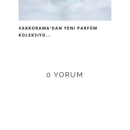
VAKKORAMA'DAN YENI PARFÜM
KOLEKSIYO...
0 YORUM