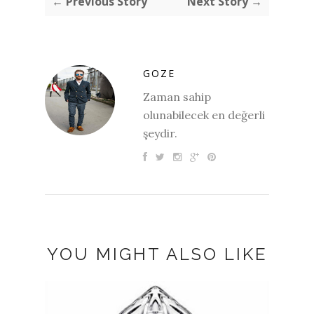
← Previous Story
Next Story →
GOZE
Zaman sahip
olunabilecek en değerli
şeydir.
YOU MIGHT ALSO LIKE