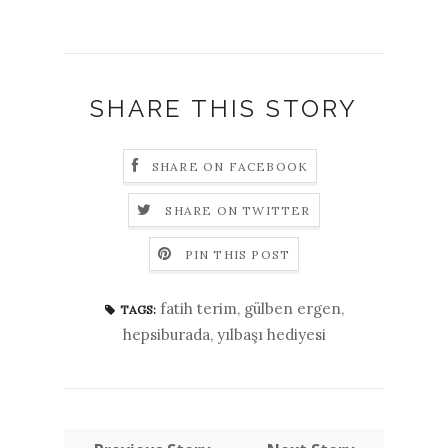
SHARE THIS STORY
SHARE ON FACEBOOK
SHARE ON TWITTER
PIN THIS POST
fatih terim
,
gülben ergen
,
TAGS:
hepsiburada
,
yılbaşı hediyesi