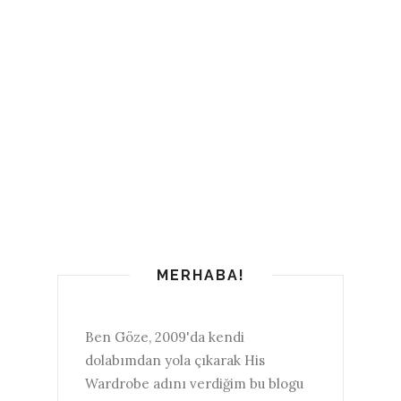
MERHABA!
Ben Göze, 2009'da kendi
dolabımdan yola çıkarak His
Wardrobe adını verdiğim bu blogu