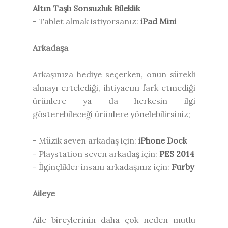
Altın Taşlı Sonsuzluk Bileklik
- Tablet almak istiyorsanız:
iPad Mini
Arkadaşa
Arkaşınıza hediye seçerken, onun sürekli
almayı ertelediği, ihtiyacını fark etmediği
ürünlere ya da herkesin ilgi
gösterebileceği ürünlere yönelebilirsiniz;
- Müzik seven arkadaş için:
iPhone Dock
- Playstation seven arkadaş için:
PES 2014
- İlginçlikler insanı arkadaşınız için:
Furby
Aileye
Aile bireylerinin daha çok neden mutlu