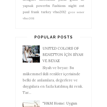
yapsak
powerfm
Fashions night out
paul frank turkey
vfno2012
goze sener
vfno2011
POPULAR POSTS
UNITED COLORS OF
BENETTON İÇİN SİYAH
VE BEYAZ
Siyah ve beyaz: Bu
mükemmel ikili renkler içerisinde
belki de anlamlara, değerlere ve
duygulara en fazla katılmış iki renk.
Tar...
"H&M Home: Uygun