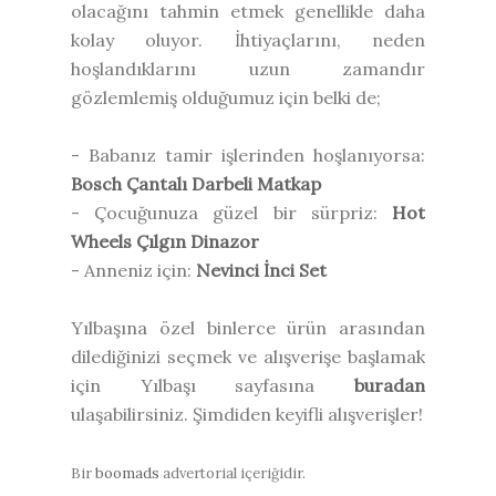
olacağını tahmin etmek genellikle daha
kolay oluyor. İhtiyaçlarını, neden
hoşlandıklarını uzun zamandır
gözlemlemiş olduğumuz için belki de;
- Babanız tamir işlerinden hoşlanıyorsa:
Bosch Çantalı Darbeli Matkap
- Çocuğunuza güzel bir sürpriz:
Hot
Wheels Çılgın Dinazor
- Anneniz için:
Nevinci İnci Set
Yılbaşına özel binlerce ürün arasından
dilediğinizi seçmek ve alışverişe başlamak
için Yılbaşı sayfasına
buradan
ulaşabilirsiniz. Şimdiden keyifli alışverişler!
Bir
boomads
advertorial içeriğidir.