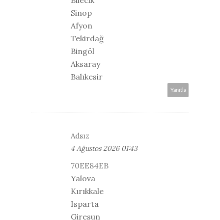
Sinop
Afyon
Tekirdağ
Bingöl
Aksaray
Balıkesir
Yanıtla
Adsız
4 Ağustos 2026 01:43
70EE84EB
Yalova
Kırıkkale
Isparta
Giresun