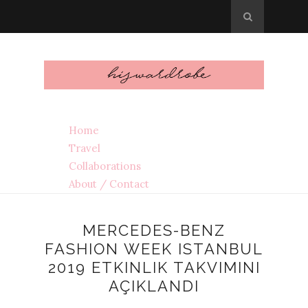
Home
Travel
Collaborations
About / Contact
MERCEDES-BENZ
FASHION WEEK ISTANBUL
2019 ETKINLIK TAKVIMINI
AÇIKLANDI