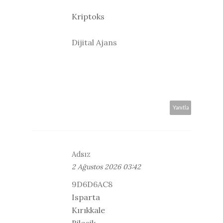
Kriptoks
Dijital Ajans
Yanıtla
Adsız
2 Ağustos 2026 03:42
9D6D6AC8
Isparta
Kırıkkale
Bilecik