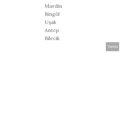
Mardin
Bingöl
Uşak
Antep
Bilecik
Yanıtla