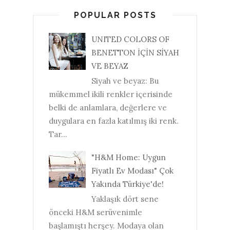
POPULAR POSTS
UNITED COLORS OF
BENETTON İÇİN SİYAH
VE BEYAZ
Siyah ve beyaz: Bu
mükemmel ikili renkler içerisinde
belki de anlamlara, değerlere ve
duygulara en fazla katılmış iki renk.
Tar...
"H&M Home: Uygun
Fiyatlı Ev Modası" Çok
Yakında Türkiye'de!
Yaklaşık dört sene
önceki H&M serüvenimle
başlamıştı herşey. Modaya olan