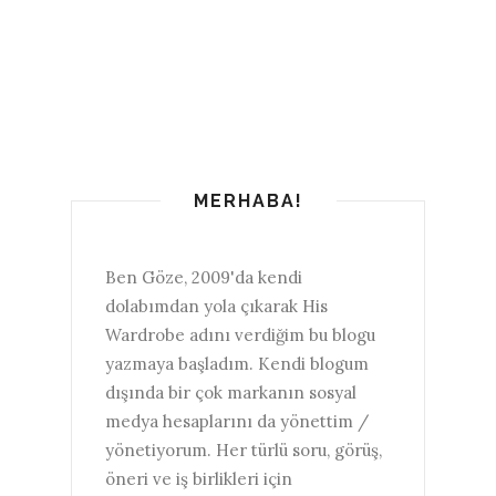
MERHABA!
Ben Göze, 2009'da kendi
dolabımdan yola çıkarak His
Wardrobe adını verdiğim bu blogu
yazmaya başladım. Kendi blogum
dışında bir çok markanın sosyal
medya hesaplarını da yönettim /
yönetiyorum. Her türlü soru, görüş,
öneri ve iş birlikleri için