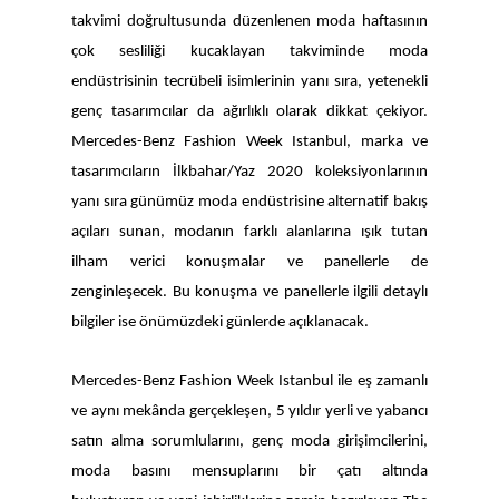
takvimi doğrultusunda düzenlenen moda haftasının
çok sesliliği kucaklayan takviminde moda
endüstrisinin tecrübeli isimlerinin yanı sıra, yetenekli
genç tasarımcılar da ağırlıklı olarak dikkat çekiyor.
Mercedes-Benz Fashion Week Istanbul, marka ve
tasarımcıların İlkbahar/Yaz 2020 koleksiyonlarının
yanı sıra günümüz moda endüstrisine alternatif bakış
açıları sunan, modanın farklı alanlarına ışık tutan
ilham verici konuşmalar ve panellerle de
zenginleşecek. Bu konuşma ve panellerle ilgili detaylı
bilgiler ise önümüzdeki günlerde açıklanacak.
Mercedes-Benz Fashion Week Istanbul ile eş zamanlı
ve aynı mekânda gerçekleşen, 5 yıldır yerli ve yabancı
satın alma sorumlularını, genç moda girişimcilerini,
moda basını mensuplarını bir çatı altında