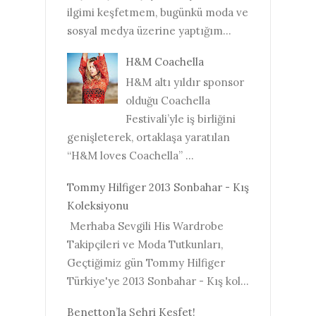
ilgimi keşfetmem, bugünkü moda ve
sosyal medya üzerine yaptığım...
H&M Coachella
H&M altı yıldır sponsor
olduğu Coachella
Festivali’yle iş birliğini
genişleterek, ortaklaşa yaratılan
“H&M loves Coachella” ...
Tommy Hilfiger 2013 Sonbahar - Kış
Koleksiyonu
Merhaba Sevgili His Wardrobe
Takipçileri ve Moda Tutkunları,
Geçtiğimiz gün Tommy Hilfiger
Türkiye'ye 2013 Sonbahar - Kış kol...
Benetton’la Şehri Keşfet!