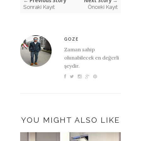
← Previous Story
Next Story →
Sonraki Kayıt
Önceki Kayıt
GOZE
Zaman sahip
olunabilecek en değerli
şeydir.
YOU MIGHT ALSO LIKE