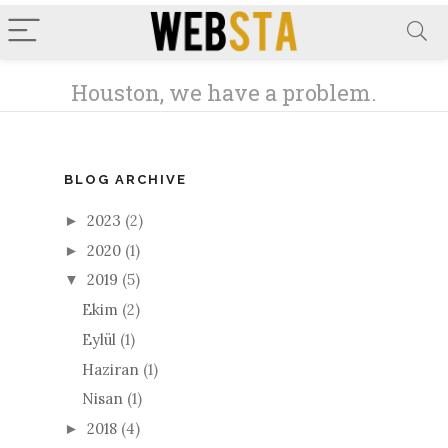
BLOG ARCHIVE
2023
(2)
►
2020
(1)
►
2019
(5)
▼
Ekim
(2)
Eylül
(1)
Haziran
(1)
Nisan
(1)
2018
(4)
►