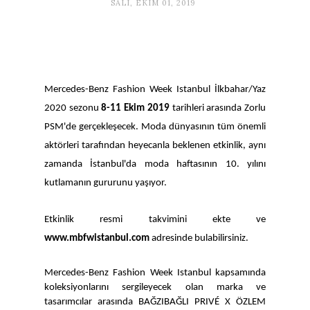
SALI, EKIM 01, 2019
Mercedes-Benz Fashion Week Istanbul İlkbahar/Yaz
2020 sezonu
8-11 Ekim 2019
tarihleri arasında
Zorlu
PSM'de gerçekleşecek.
Moda dünyasının tüm önemli
aktörleri tarafından heyecanla beklenen etkinlik, aynı
zamanda İstanbul'da moda haftasının 10. yılını
kutlamanın gururunu yaşıyor.
Etkinlik resmi takvimini ekte ve
www.mbfwistanbul.com
adresinde bulabilirsiniz.
Mercedes-Benz Fashion Week Istanbul kapsamında
koleksiyonlarını sergileyecek olan marka ve
tasarımcılar arasında BAĞZIBAĞLI PRIVÉ X ÖZLEM