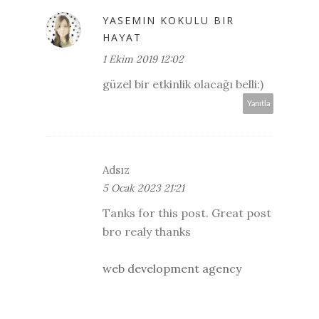
YASEMIN KOKULU BIR
HAYAT
1 Ekim 2019 12:02
güzel bir etkinlik olacağı belli:)
Yanıtla
Adsız
5 Ocak 2023 21:21
Tanks for this post. Great post
bro realy thanks
web development agency