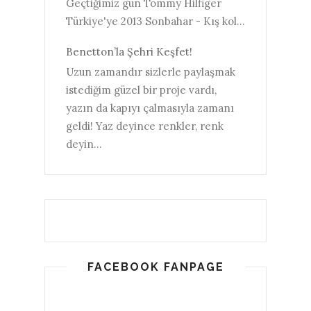
Geçtiğimiz gün Tommy Hilfiger
Türkiye'ye 2013 Sonbahar - Kış kol...
Benetton’la Şehri Keşfet!
Uzun zamandır sizlerle paylaşmak
istediğim güzel bir proje vardı,
yazın da kapıyı çalmasıyla zamanı
geldi! Yaz deyince renkler, renk
deyin...
FACEBOOK FANPAGE