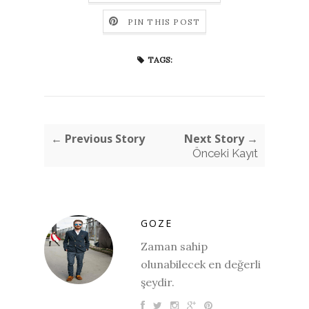
PIN THIS POST
TAGS:
← Previous Story
Next Story →
Önceki Kayıt
GOZE
Zaman sahip
olunabilecek en değerli
şeydir.