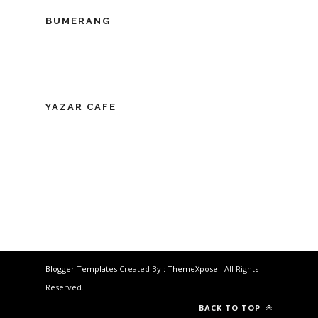
BUMERANG
YAZAR CAFE
Blogger Templates
Created By :
ThemeXpose
. All Rights
Reserved.
BACK TO TOP