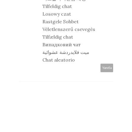
Tilfeldig chat
Losowy czat
Rastgele Sohbet
Véletlenszerű csevegés
Tilfældig chat
Випадковий чат
ميت فلايدردشة عشوائية
Chat aleatorio
Yanıtla