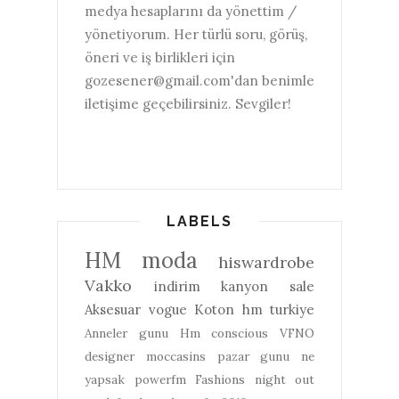
medya hesaplarını da yönettim /
yönetiyorum. Her türlü soru, görüş,
öneri ve iş birlikleri için
gozesener@gmail.com'dan benimle
iletişime geçebilirsiniz. Sevgiler!
LABELS
HM
moda
hiswardrobe
Vakko
indirim
kanyon
sale
Aksesuar
vogue
Koton
hm turkiye
Anneler gunu
Hm conscious
VFNO
designer
moccasins
pazar gunu ne
yapsak
powerfm
Fashions night out