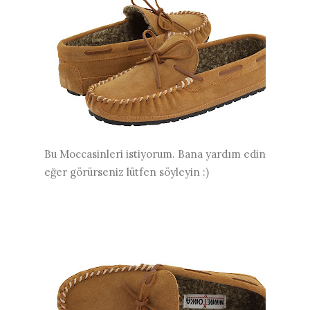
Bu Moccasinleri istiyorum. Bana yardım edin
eğer görürseniz lütfen söyleyin :)