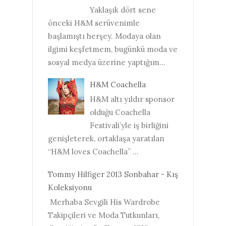
Yaklaşık dört sene
önceki H&M serüvenimle
başlamıştı herşey. Modaya olan
ilgimi keşfetmem, bugünkü moda ve
sosyal medya üzerine yaptığım...
H&M Coachella
H&M altı yıldır sponsor
olduğu Coachella
Festivali’yle iş birliğini
genişleterek, ortaklaşa yaratılan
“H&M loves Coachella” ...
Tommy Hilfiger 2013 Sonbahar - Kış
Koleksiyonu
Merhaba Sevgili His Wardrobe
Takipçileri ve Moda Tutkunları,