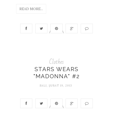
READ MORE...
Clothes
STARS WEARS
"MADONNA" #2
SALI, ŞUBAT 19, 2013