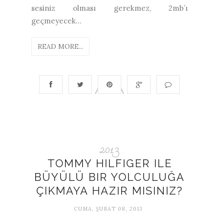
sesiniz olması gerekmez, 2mb’ı
geçmeyecek...
READ MORE...
2013
TOMMY HILFIGER ILE
BÜYÜLÜ BIR YOLCULUĞA
ÇIKMAYA HAZIR MISINIZ?
CUMA, ŞUBAT 08, 2013