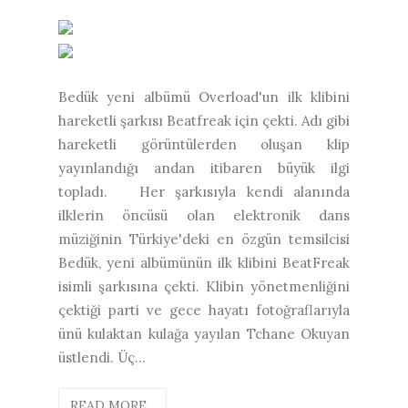
Bedük yeni albümü Overload'un ilk klibini
hareketli şarkısı Beatfreak için çekti. Adı gibi
hareketli görüntülerden oluşan klip
yayınlandığı andan itibaren büyük ilgi
topladı. Her şarkısıyla kendi alanında
ilklerin öncüsü olan elektronik dans
müziğinin Türkiye'deki en özgün temsilcisi
Bedük, yeni albümünün ilk klibini BeatFreak
isimli şarkısına çekti. Klibin yönetmenliğini
çektiği parti ve gece hayatı fotoğraflarıyla
ünü kulaktan kulağa yayılan Tchane Okuyan
üstlendi. Üç...
READ MORE...