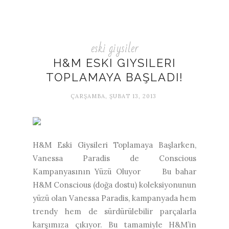
eski giysiler
H&M ESKI GIYSILERI
TOPLAMAYA BAŞLADI!
ÇARŞAMBA, ŞUBAT 13, 2013
H&M Eski Giysileri Toplamaya Başlarken,
Vanessa Paradis de Conscious
Kampanyasının Yüzü Oluyor Bu bahar
H&M Conscious (doğa dostu) koleksiyonunun
yüzü olan Vanessa Paradis, kampanyada hem
trendy hem de sürdürülebilir parçalarla
karşımıza çıkıyor. Bu tamamiyle H&M’in