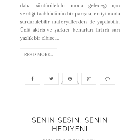
daha sürdürülebilir moda geleceği için
verdiği taahhüdünün bir parçası, en iyi moda
sürdürülebilir materyallerden de yapılabilir.
Ünlü aktris ve şarkıcı; kenarları fırfırlı sarı
yazlık bir elbise,...
READ MORE...
SENIN SESIN, SENIN
HEDIYEN!