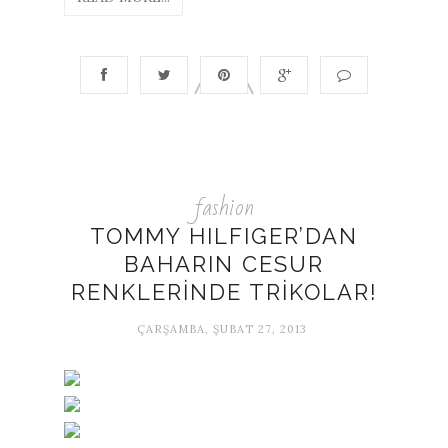
fashion
TOMMY HILFIGER’DAN
BAHARIN CESUR
RENKLERİNDE TRİKOLAR!
ÇARŞAMBA, ŞUBAT 27, 2013