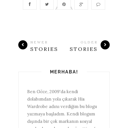
NEWER
OLDER
STORIES
STORIES
MERHABA!
Ben Göze, 2009'da kendi
dolabımdan yola çıkarak His
Wardrobe adını verdiğim bu blogu
yazmaya başladım. Kendi blogum
dışında bir çok markanın sosyal