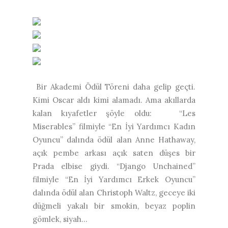
Bir Akademi Ödül Töreni daha gelip geçti.
Kimi Oscar aldı kimi alamadı. Ama akıllarda
kalan kıyafetler şöyle oldu: “Les
Miserables” filmiyle “En İyi Yardımcı Kadın
Oyuncu” dalında ödül alan Anne Hathaway,
açık pembe arkası açık saten düşes bir
Prada elbise giydi. “Django Unchained”
filmiyle “En İyi Yardımcı Erkek Oyuncu”
dalında ödül alan Christoph Waltz, geceye iki
düğmeli yakalı bir smokin, beyaz poplin
gömlek, siyah...