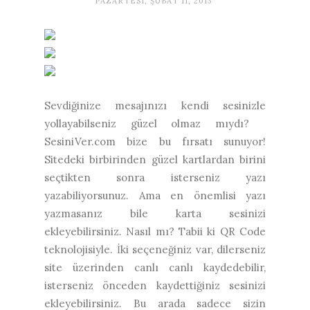
PAZARTESI, ŞUBAT 11, 2013
Sevdiğinize mesajınızı kendi sesinizle
yollayabilseniz güzel olmaz mıydı?
SesiniVer.com bize bu fırsatı sunuyor!
Sitedeki birbirinden güzel kartlardan birini
seçtikten sonra isterseniz yazı
yazabiliyorsunuz. Ama en önemlisi yazı
yazmasanız bile karta sesinizi
ekleyebilirsiniz. Nasıl mı? Tabii ki QR Code
teknolojisiyle. İki seçeneğiniz var, dilerseniz
site üzerinden canlı canlı kaydedebilir,
isterseniz önceden kaydettiğiniz sesinizi
ekleyebilirsiniz. Bu arada sadece sizin