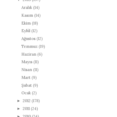
Aralık
(14)
Kasım
(14)
Ekim
(18)
Eylül
(12)
Ağustos
(12)
Temmuz
(19)
Haziran
(6)
Mayıs
(11)
Nisan
(11)
Mart
(9)
Şubat
(9)
Ocak
(2)
2012
(178)
►
2011
(24)
►
2010
(24)
►