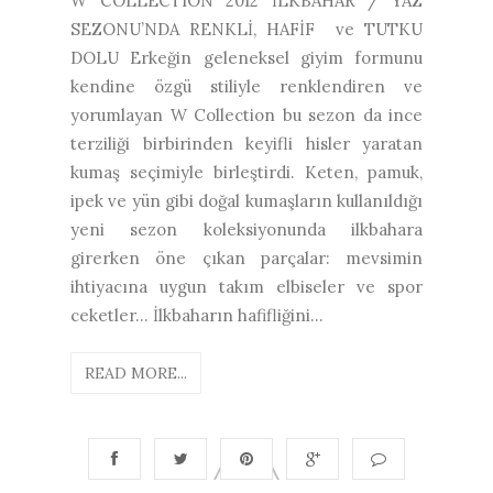
W COLLECTION 2012 İLKBAHAR / YAZ
SEZONU’NDA RENKLİ, HAFİF ve TUTKU
DOLU Erkeğin geleneksel giyim formunu
kendine özgü stiliyle renklendiren ve
yorumlayan W Collection bu sezon da ince
terziliği birbirinden keyifli hisler yaratan
kumaş seçimiyle birleştirdi. Keten, pamuk,
ipek ve yün gibi doğal kumaşların kullanıldığı
yeni sezon koleksiyonunda ilkbahara
girerken öne çıkan parçalar: mevsimin
ihtiyacına uygun takım elbiseler ve spor
ceketler... İlkbaharın hafifliğini...
READ MORE...