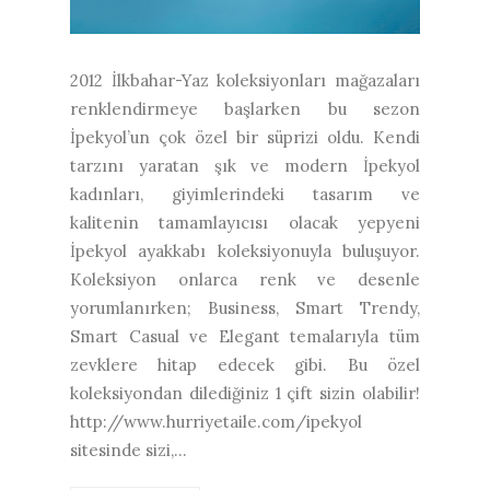
2012 İlkbahar-Yaz koleksiyonları mağazaları
renklendirmeye başlarken bu sezon
İpekyol’un çok özel bir süprizi oldu. Kendi
tarzını yaratan şık ve modern İpekyol
kadınları, giyimlerindeki tasarım ve
kalitenin tamamlayıcısı olacak yepyeni
İpekyol ayakkabı koleksiyonuyla buluşuyor.
Koleksiyon onlarca renk ve desenle
yorumlanırken; Business, Smart Trendy,
Smart Casual ve Elegant temalarıyla tüm
zevklere hitap edecek gibi. Bu özel
koleksiyondan dilediğiniz 1 çift sizin olabilir!
http://www.hurriyetaile.com/ipekyol
sitesinde sizi,...