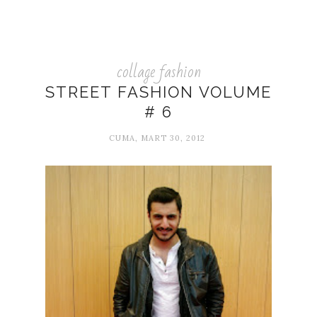
collage fashion
STREET FASHION VOLUME
# 6
CUMA, MART 30, 2012