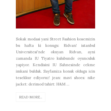
Sokak modasi yani Street Fashion kosemizin
bu hafta ki konugu: Ridvan! istanbul
Universitesi'nde okuyan Ridvan, ayni
zamanda IU Tiyatro kulubunde oyunculuk
yapiyor. Kendisini IU Sahnesinde cekme
imkani bulduk. Sayfamiza konuk oldugu icin
tesekkur ediyoruz! jean: mavi shoes: nike
jacket: derimod tshirt: H&M ...
READ MORE...