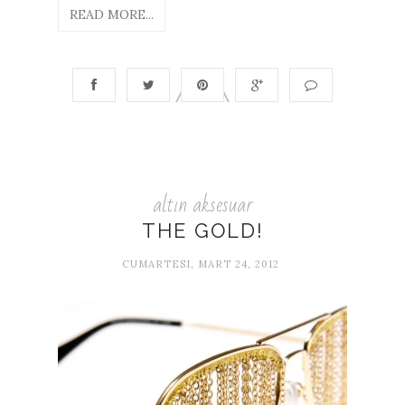
READ MORE...
altın aksesuar
THE GOLD!
CUMARTESI, MART 24, 2012