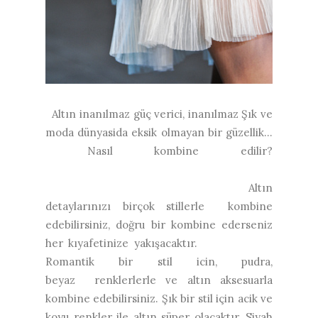
Altın inanılmaz güç verici, inanılmaz Şık ve
moda dünyasida eksik olmayan bir güzellik…
Nasıl kombine edilir?
Altın
detaylarınızı birçok stillerle kombine
edebilirsiniz, doğru bir kombine ederseniz
her kıyafetinize yakışacaktır.
Romantik bir stil icin, pudra,
beyaz renklerlerle ve altın aksesuarla
kombine edebilirsiniz. Şık bir stil için acik ve
koyu renkler ile altın süper olacaktır. Siyah