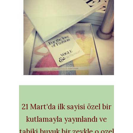
21 Mart'da ilk sayisi özel bir
kutlamayla yayınlandı ve
tabiki buyuk bir zevkle o ozel