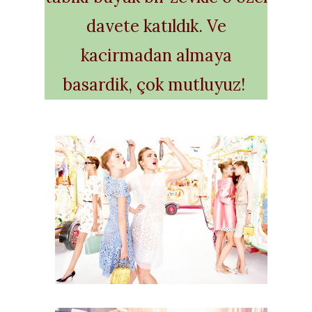
davete katıldık. Ve
kacirmadan almaya
basardik, çok mutluyuz!