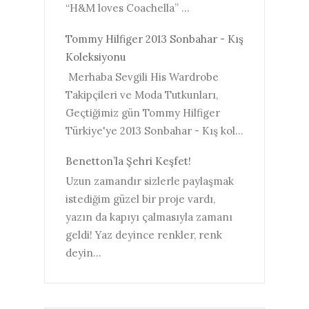
“H&M loves Coachella” ...
Tommy Hilfiger 2013 Sonbahar - Kış
Koleksiyonu
Merhaba Sevgili His Wardrobe
Takipçileri ve Moda Tutkunları,
Geçtiğimiz gün Tommy Hilfiger
Türkiye'ye 2013 Sonbahar - Kış kol...
Benetton’la Şehri Keşfet!
Uzun zamandır sizlerle paylaşmak
istediğim güzel bir proje vardı,
yazın da kapıyı çalmasıyla zamanı
geldi! Yaz deyince renkler, renk
deyin...