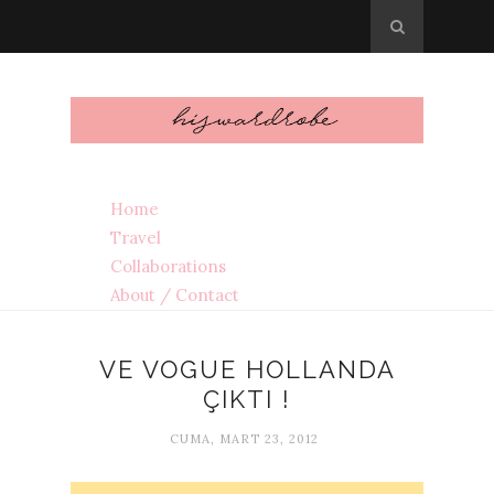
Home
Travel
Collaborations
About / Contact
VE VOGUE HOLLANDA
ÇIKTI !
CUMA, MART 23, 2012