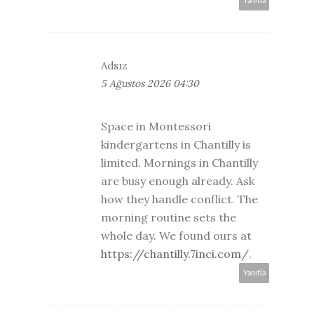
Yanıtla
Adsız
5 Ağustos 2026 04:30
Space in Montessori
kindergartens in Chantilly is
limited. Mornings in Chantilly
are busy enough already. Ask
how they handle conflict. The
morning routine sets the
whole day. We found ours at
https://chantilly.7inci.com/
.
Yanıtla