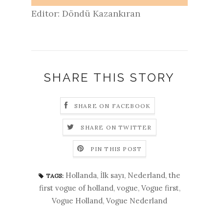
Editor: Döndü Kazankıran
SHARE THIS STORY
SHARE ON FACEBOOK
SHARE ON TWITTER
PIN THIS POST
Hollanda
,
İlk sayı
,
Nederland
,
the
TAGS:
first vogue of holland
,
vogue
,
Vogue first
,
Vogue Holland
,
Vogue Nederland