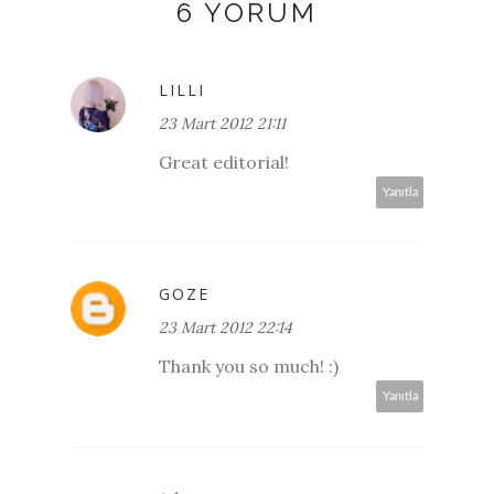
6 YORUM
LILLI
23 Mart 2012 21:11
Great editorial!
Yanıtla
GOZE
23 Mart 2012 22:14
Thank you so much! :)
Yanıtla