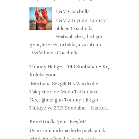
H&M Coachella
H&M altı yıldır sponsor
olduğu Coachella
Festivali’yle iş birliğini
genişleterek, ortaklaşa yaratılan
“H&M loves Coachella” ...
Tommy Hilfiger 2013 Sonbahar - Kış
Koleksiyonu
Merhaba Sevgili His Wardrobe
Takipçileri ve Moda Tutkunları,
Geçtiğimiz gün Tommy Hilfiger
Türkiye'ye 2013 Sonbahar - Kış kol...
Benetton’la Şehri Keşfet!
Uzun zamandır sizlerle paylaşmak
istediğim güzel bir proje vardı,