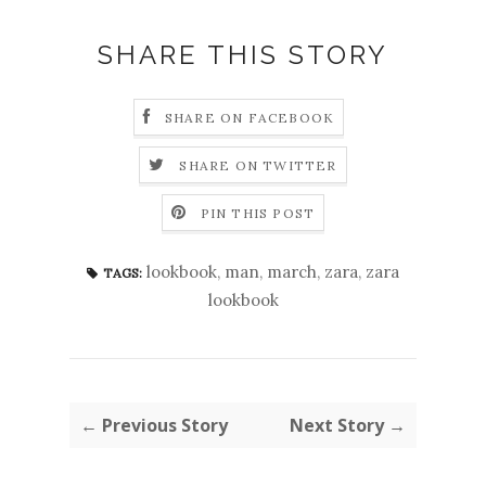
SHARE THIS STORY
SHARE ON FACEBOOK
SHARE ON TWITTER
PIN THIS POST
lookbook
,
man
,
march
,
zara
,
zara
TAGS:
lookbook
← Previous Story
Next Story →