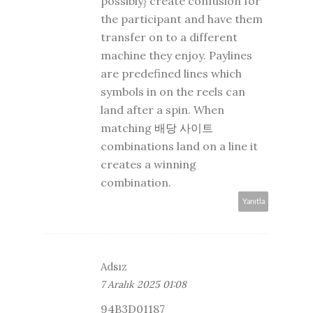
possibly} create confusion for
the participant and have them
transfer on to a different
machine they enjoy. Paylines
are predefined lines which
symbols in on the reels can
land after a spin. When
matching
배당 사이트
combinations land on a line it
creates a winning
combination.
Yanıtla
Adsız
7 Aralık 2025 01:08
94B3D01187