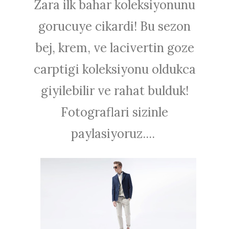
Zara ilk bahar koleksiyonunu
gorucuye cikardi! Bu sezon
bej, krem, ve lacivertin goze
carptigi koleksiyonu oldukca
giyilebilir ve rahat bulduk!
Fotograflari sizinle
paylasiyoruz....