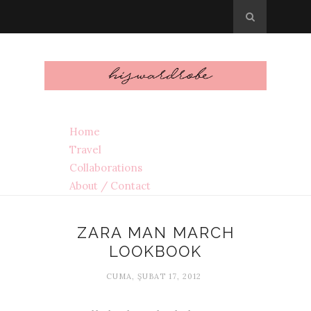
Home
Travel
Collaborations
About / Contact
ZARA MAN MARCH
LOOKBOOK
CUMA, ŞUBAT 17, 2012