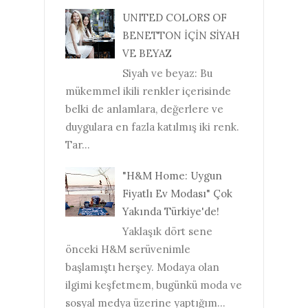
UNITED COLORS OF
BENETTON İÇİN SİYAH
VE BEYAZ
Siyah ve beyaz: Bu
mükemmel ikili renkler içerisinde
belki de anlamlara, değerlere ve
duygulara en fazla katılmış iki renk.
Tar...
"H&M Home: Uygun
Fiyatlı Ev Modası" Çok
Yakında Türkiye'de!
Yaklaşık dört sene
önceki H&M serüvenimle
başlamıştı herşey. Modaya olan
ilgimi keşfetmem, bugünkü moda ve
sosyal medya üzerine yaptığım...