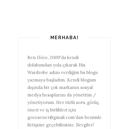
MERHABA!
Ben Göze, 2009'da kendi
dolabımdan yola çıkarak His
Wardrobe adını verdiğim bu blogu
yazmaya başladım. Kendi blogum
dışında bir çok markanın sosyal
medya hesaplarını da yönettim /
yönetiyorum. Her türlü soru, görüş,
öneri ve iş birlikleri için
gozesener@gmail.com'dan benimle
iletişime geçebilirsiniz. Sevgiler!