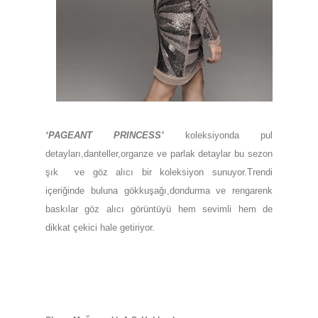
‘PAGEANT PRINCESS’
koleksiyonda pul
detayları,danteller,organze ve parlak detaylar bu sezon
şık
ve göz alıcı bir koleksiyon sunuyor.Trendi
içeriğinde buluna gökkuşağı,dondurma ve rengarenk
baskılar göz alıcı görüntüyü hem sevimli hem de
dikkat çekici hale getiriyor.