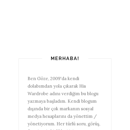
MERHABA!
Ben Göze, 2009'da kendi
dolabımdan yola çıkarak His
Wardrobe adını verdiğim bu blogu
yazmaya başladım. Kendi blogum
dışında bir çok markanın sosyal
medya hesaplarını da yönettim /
yönetiyorum. Her türlü soru, görüş,