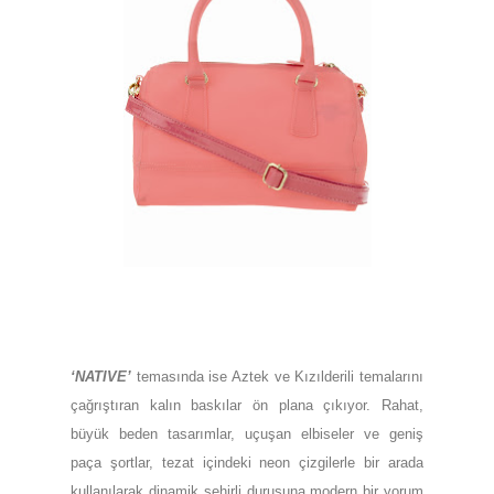
‘NATIVE’
temasında ise Aztek ve Kızılderili temalarını
çağrıştıran kalın baskılar ön plana çıkıyor. Rahat,
büyük beden tasarımlar, uçuşan elbiseler ve geniş
paça şortlar, tezat içindeki neon çizgilerle bir arada
kullanılarak dinamik şehirli duruşuna modern bir yorum