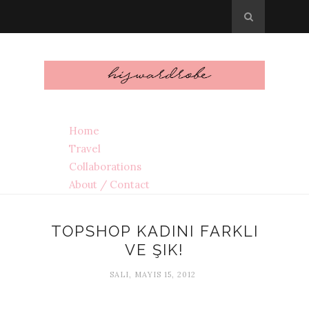
Home
Travel
Collaborations
About / Contact
TOPSHOP KADINI FARKLI
VE ŞIK!
SALI, MAYIS 15, 2012