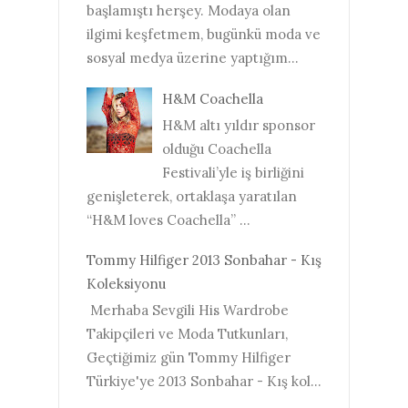
başlamıştı herşey. Modaya olan
ilgimi keşfetmem, bugünkü moda ve
sosyal medya üzerine yaptığım...
H&M Coachella
H&M altı yıldır sponsor
olduğu Coachella
Festivali’yle iş birliğini
genişleterek, ortaklaşa yaratılan
“H&M loves Coachella” ...
Tommy Hilfiger 2013 Sonbahar - Kış
Koleksiyonu
Merhaba Sevgili His Wardrobe
Takipçileri ve Moda Tutkunları,
Geçtiğimiz gün Tommy Hilfiger
Türkiye'ye 2013 Sonbahar - Kış kol...