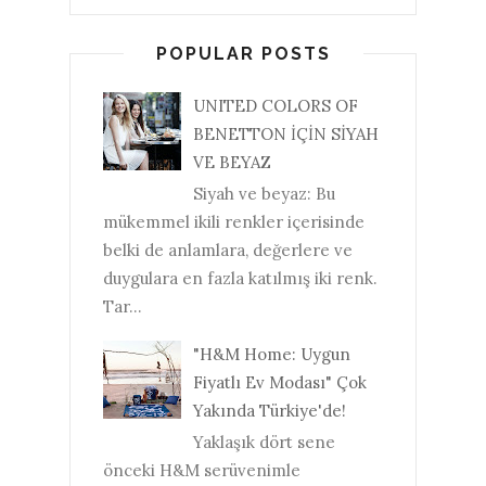
POPULAR POSTS
UNITED COLORS OF
BENETTON İÇİN SİYAH
VE BEYAZ
Siyah ve beyaz: Bu
mükemmel ikili renkler içerisinde
belki de anlamlara, değerlere ve
duygulara en fazla katılmış iki renk.
Tar...
"H&M Home: Uygun
Fiyatlı Ev Modası" Çok
Yakında Türkiye'de!
Yaklaşık dört sene
önceki H&M serüvenimle