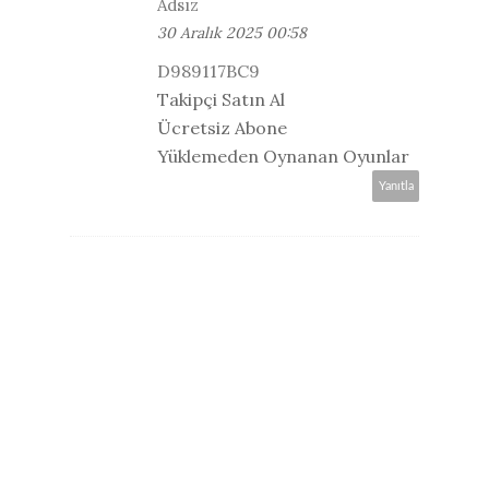
Adsız
30 Aralık 2025 00:58
D989117BC9
Takipçi Satın Al
Ücretsiz Abone
Yüklemeden Oynanan Oyunlar
Yanıtla