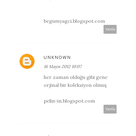
begumyagci.blogspot.com
Yanıtla
UNKNOWN
16 Mayıs 2012 10:07
her zaman olduğu gibi gene
orjinal bir koleksiyon olmuş
pelin-in.blogspot.com
Yanıtla