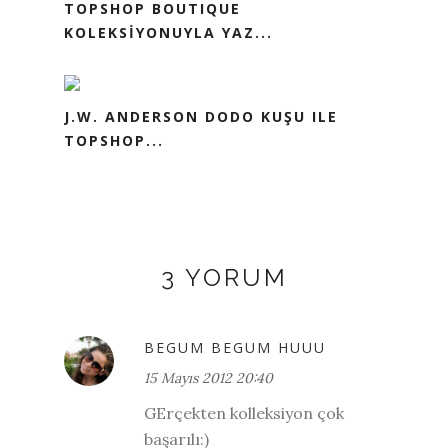
TOPSHOP BOUTIQUE
KOLEKSİYONUYLA YAZ...
J.W. ANDERSON DODO KUŞU ILE
TOPSHOP...
3 YORUM
BEGUM BEGUM HUUU
15 Mayıs 2012 20:40
GErçekten kolleksiyon çok
başarılı:)