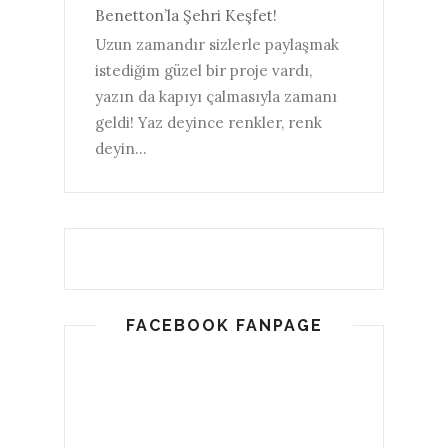
Benetton’la Şehri Keşfet!
Uzun zamandır sizlerle paylaşmak
istediğim güzel bir proje vardı,
yazın da kapıyı çalmasıyla zamanı
geldi! Yaz deyince renkler, renk
deyin...
FACEBOOK FANPAGE