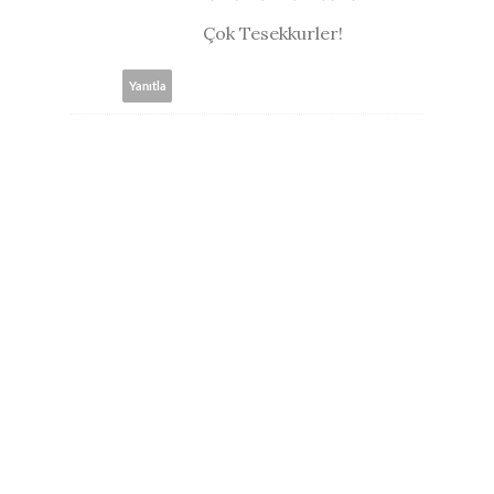
Çok Tesekkurler!
Yanıtla