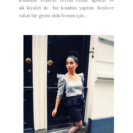
kombine etmeye tercih ettim, sportif ve
sik kiyafet ile bir kombin yaptim. Boylece
rahat bir giyim oldu benim için...