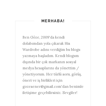
MERHABA!
Ben Göze, 2009'da kendi
dolabımdan yola çıkarak His
Wardrobe adını verdiğim bu blogu
yazmaya başladım. Kendi blogum
dışında bir çok markanın sosyal
medya hesaplarını da yönettim /
yönetiyorum. Her türlü soru, görüş,
öneri ve iş birlikleri için
gozesener@gmail.com'dan benimle
iletişime geçebilirsiniz. Sevgiler!