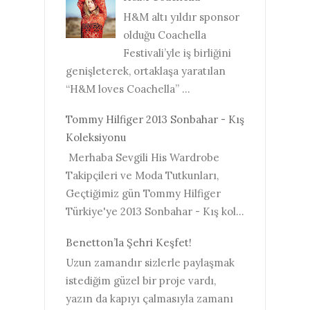
H&M altı yıldır sponsor
olduğu Coachella
Festivali’yle iş birliğini
genişleterek, ortaklaşa yaratılan
“H&M loves Coachella” ...
Tommy Hilfiger 2013 Sonbahar - Kış
Koleksiyonu
Merhaba Sevgili His Wardrobe
Takipçileri ve Moda Tutkunları,
Geçtiğimiz gün Tommy Hilfiger
Türkiye'ye 2013 Sonbahar - Kış kol...
Benetton’la Şehri Keşfet!
Uzun zamandır sizlerle paylaşmak
istediğim güzel bir proje vardı,
yazın da kapıyı çalmasıyla zamanı