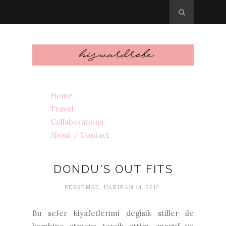
Home
Travel
Collaborations
About / Contact
DONDU'S OUT FITS
PERŞEMBE, HAZIRAN 14, 2012
Bu sefer kiyafetlerimi degisik stiller ile