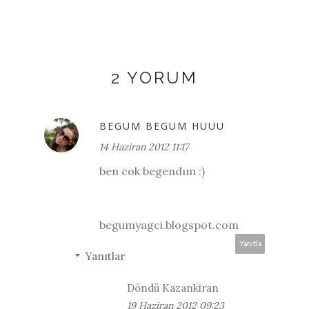
2 YORUM
BEGUM BEGUM HUUU
14 Haziran 2012 11:17
ben cok begendım :)
begumyagci.blogspot.com
Yanıtla
Yanıtlar
Döndü Kazankiran
19 Haziran 2012 09:23