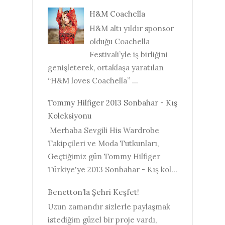
H&M Coachella
H&M altı yıldır sponsor
olduğu Coachella
Festivali’yle iş birliğini
genişleterek, ortaklaşa yaratılan
“H&M loves Coachella” ...
Tommy Hilfiger 2013 Sonbahar - Kış
Koleksiyonu
Merhaba Sevgili His Wardrobe
Takipçileri ve Moda Tutkunları,
Geçtiğimiz gün Tommy Hilfiger
Türkiye'ye 2013 Sonbahar - Kış kol...
Benetton’la Şehri Keşfet!
Uzun zamandır sizlerle paylaşmak
istediğim güzel bir proje vardı,