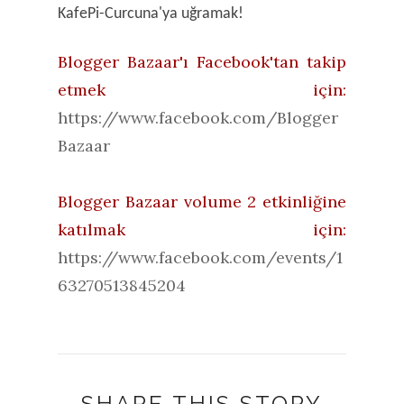
KafePi-Curcuna'ya uğramak!
Blogger Bazaar'ı Facebook'tan takip
etmek için:
https://www.facebook.com/Blogger
Bazaar
Blogger Bazaar volume 2 etkinliğine
katılmak için:
https://www.facebook.com/events/1
63270513845204
SHARE THIS STORY