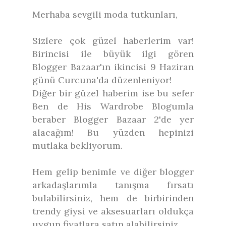
Merhaba sevgili moda tutkunları,
Sizlere çok güzel haberlerim var!
Birincisi ile büyük ilgi gören
Blogger Bazaar'ın ikincisi 9 Haziran
günü Curcuna'da düzenleniyor!
Diğer bir güzel haberim ise bu sefer
Ben de His Wardrobe Blogumla
beraber Blogger Bazaar 2'de yer
alacağım! Bu yüzden hepinizi
mutlaka bekliyorum.
Hem gelip benimle ve diğer blogger
arkadaşlarımla tanışma fırsatı
bulabilirsiniz, hem de birbirinden
trendy giysi ve aksesuarları oldukça
uygun fiyatlara satın alabilirsiniz.