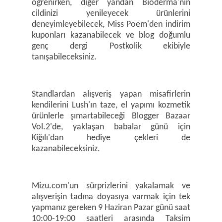
öğrenirken, diğer yandan Bioderma'nın
cildinizi yenileyecek ürünlerini
deneyimleyebilecek, Miss Poem'den indirim
kuponları kazanabilecek ve blog doğumlu
genç dergi Postkolik ekibiyle
tanışabileceksiniz.
Standlardan alışveriş yapan misafirlerin
kendilerini Lush'ın taze, el yapımı kozmetik
ürünlerle şımartabileceği Blogger Bazaar
Vol.2'de, yaklaşan babalar günü için
Kiğılı'dan hediye çekleri de
kazanabileceksiniz.
Mizu.com'un sürprizlerini yakalamak ve
alışverişin tadına doyasıya varmak için tek
yapmanız gereken 9 Haziran Pazar günü saat
10:00-19:00 saatleri arasında Taksim