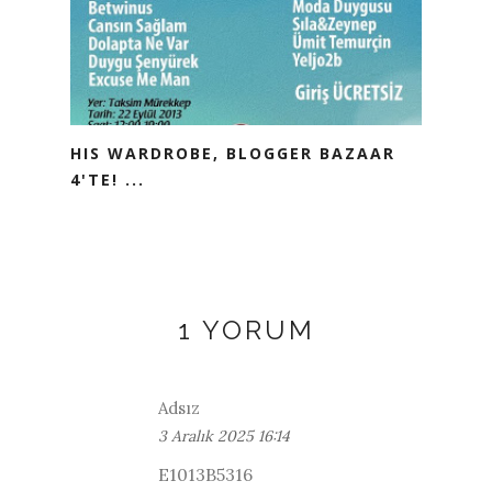
HIS WARDROBE, BLOGGER BAZAAR
4'TE! ...
1 YORUM
Adsız
3 Aralık 2025 16:14
E1013B5316