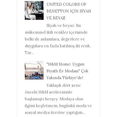
UNITED COLORS OF
BENETTON İÇİN SİYAH
VE BEYAZ
Siyah ve beyaz: Bu
mükemmel ikili renkler içerisinde
belki de anlamlara, değerlere ve
duygulara en fazla katılmış iki renk.
Tar...
"H&M Home: Uygun
Fiyatlı Ev Modası" Çok
Yakında Türkiye'de!
Yaklaşık dört sene
önceki H&M serüvenimle
başlamıştı herşey. Modaya olan
ilgimi keşfetmem, bugünkü moda ve
sosyal medya üzerine yaptığım...