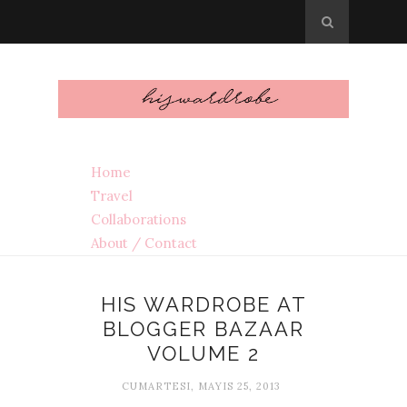
Home
Travel
Collaborations
About / Contact
HIS WARDROBE AT
BLOGGER BAZAAR
VOLUME 2
CUMARTESI, MAYIS 25, 2013