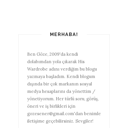
MERHABA!
Ben Göze, 2009'da kendi
dolabımdan yola çıkarak His
Wardrobe adını verdiğim bu blogu
yazmaya başladım. Kendi blogum
dışında bir çok markanın sosyal
medya hesaplarını da yönettim /
yönetiyorum. Her türlü soru, görüş,
öneri ve iş birlikleri için
gozesener@gmail.com'dan benimle
iletişime geçebilirsiniz. Sevgiler!