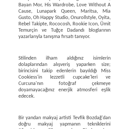
Bayan Mor, His Wardrobe, Love Without A
Cause, Lunapark Queen, Maritsa, Mia
Gusto, Oh Happy Studio, Onurollstyle, Oyita,
Rebel Takipte, Rococosh, Rookie Icon, Ümit
Temurçin ve Tuğçe Dadandı bloglarının
yazarlarıyla tanışma fırsatı tanıyor.
Stilinden ilham aldığınız isimlerin
dolaplarından alışveriş yaparken size;
birincisini takip edenlerin bayıldığı Miss
Cookiess'in lezzetli cupcake'leri ve
Curcuna'nın fotoğraf çekmeye
doyamayacağınız enerjik atmosferi eşlik
edecek.
Bir yandan makyaj artisti Tevfik Bozdağ'dan
doğru makyaj yapmanın tekniklerini