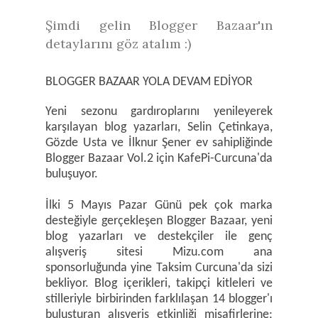
Şimdi gelin Blogger Bazaar'ın
detaylarını göz atalım :)
BLOGGER BAZAAR YOLA DEVAM EDİYOR
Yeni sezonu gardıroplarını yenileyerek
karşılayan blog yazarları, Selin Çetinkaya,
Gözde Usta ve İlknur Şener ev sahipliğinde
Blogger Bazaar Vol.2 için KafePi-Curcuna'da
buluşuyor.
İlki 5 Mayıs Pazar Günü pek çok marka
desteğiyle gerçekleşen Blogger Bazaar, yeni
blog yazarları ve destekçiler ile genç
alışveriş sitesi Mizu.com ana
sponsorluğunda yine Taksim Curcuna'da sizi
bekliyor. Blog içerikleri, takipçi kitleleri ve
stilleriyle birbirinden farklılaşan 14 blogger'ı
buluşturan alışveriş etkinliği misafirlerine;