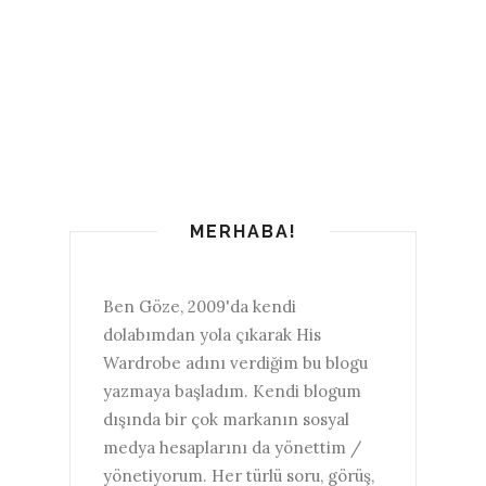
MERHABA!
Ben Göze, 2009'da kendi
dolabımdan yola çıkarak His
Wardrobe adını verdiğim bu blogu
yazmaya başladım. Kendi blogum
dışında bir çok markanın sosyal
medya hesaplarını da yönettim /
yönetiyorum. Her türlü soru, görüş,