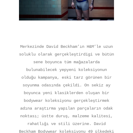
Merkezinde David Beckham’ın H&M’le uzun
soluklu olarak gerçekleştirdigi ve bütün
sene boyunca tüm mağazalarda
bulunabilecek yepyeni koleksiyonun
olduğu kampanya, eski tarz görünen bir
soyunma odasında çekildi. On sekiz ay
boyunca yeni klasiklerden oluşan bir
bodywear koleksiyonu gerçekleştirmek
adına araştırma yapılan parçaların odak
noktası; üstte duruş, malzeme kalitesi,
rahatlığı ve stili üzerine. David
Beckham Bodywear koleksiyonu 49 ülkedeki