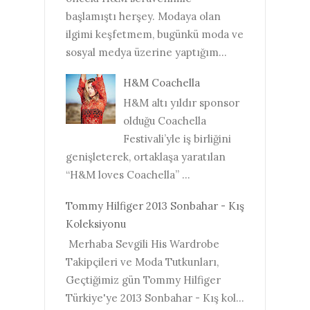
başlamıştı herşey. Modaya olan
ilgimi keşfetmem, bugünkü moda ve
sosyal medya üzerine yaptığım...
H&M Coachella
H&M altı yıldır sponsor
olduğu Coachella
Festivali’yle iş birliğini
genişleterek, ortaklaşa yaratılan
“H&M loves Coachella” ...
Tommy Hilfiger 2013 Sonbahar - Kış
Koleksiyonu
Merhaba Sevgili His Wardrobe
Takipçileri ve Moda Tutkunları,
Geçtiğimiz gün Tommy Hilfiger
Türkiye'ye 2013 Sonbahar - Kış kol...