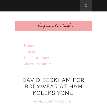
Home
Travel
Collaborations
About / Contact
DAVID BECKHAM FOR
BODYWEAR AT H&M
KOLEKSIYONU
CUMA, AĞUSTOS 23, 2013