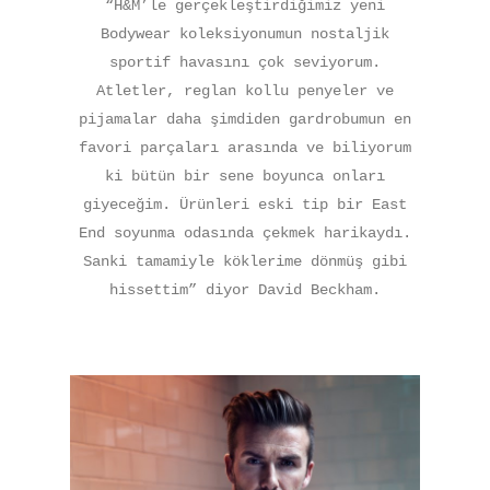
“H&M’le gerçekleştirdiğimiz yeni
Bodywear koleksiyonumun nostaljik
sportif havasını çok seviyorum.
Atletler, reglan kollu penyeler ve
pijamalar daha şimdiden gardrobumun en
favori parçaları arasında ve biliyorum
ki bütün bir sene boyunca onları
giyeceğim. Ürünleri eski tip bir East
End soyunma odasında çekmek harikaydı.
Sanki tamamiyle köklerime dönmüş gibi
hissettim” diyor David Beckham.