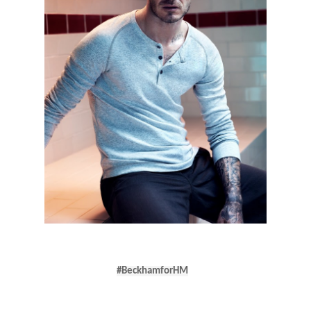
#
BeckhamforHM