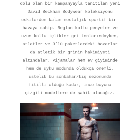
dolu olan bir kampanyayla tanıtılan yeni
David Beckham Bodywear koleksiyonu
eskilerden kalan nostaljik sportif bir
havaya sahip. Reglan kollu penyeler ve
uzun kollu içlikler gri tonlarındayken,
atletler ve 3’lü paketlerdeki boxerlar
da atletik bir grinin hakimiyeti
altındalar. Pijamalar hem ev giyiminde
hem de uyku modunda oldukça önemli,
üstelik bu sonbahar/kış sezonunda
fitilli olduğu kadar, ince boyuna
çizgili modellere de şahit olacağız.