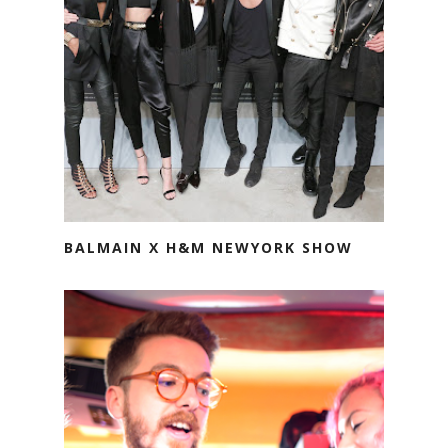
BALMAIN X H&M NEWYORK SHOW