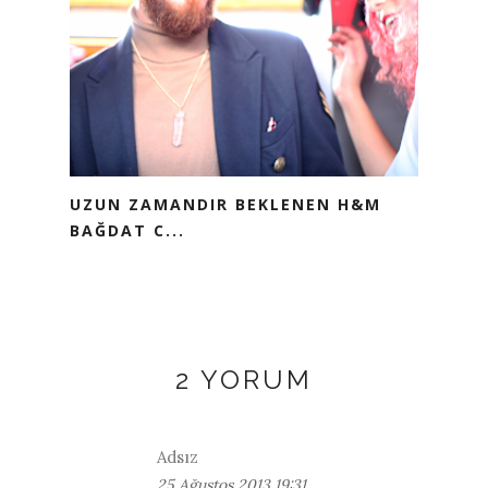
UZUN ZAMANDIR BEKLENEN H&M
BAĞDAT C...
2 YORUM
Adsız
25 Ağustos 2013 19:31