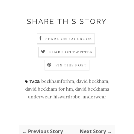
SHARE THIS STORY
SHARE ON FACEBOOK
SHARE ON TWITTER
PIN THIS POST
beckhamforhm
,
david beckham
,
TAGS:
david beckham for hm
,
david beckhams
underwear
,
hiswardrobe
,
underwear
← Previous Story
Next Story →