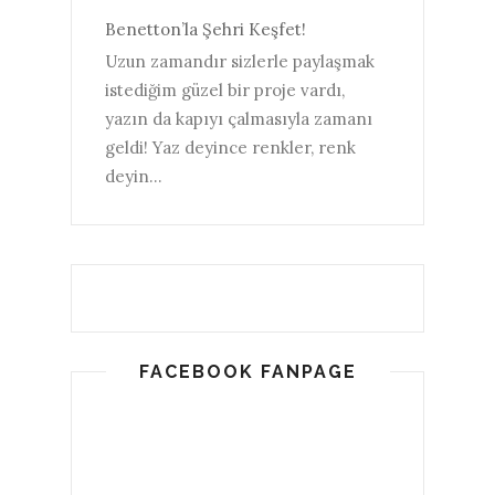
Benetton’la Şehri Keşfet!
Uzun zamandır sizlerle paylaşmak
istediğim güzel bir proje vardı,
yazın da kapıyı çalmasıyla zamanı
geldi! Yaz deyince renkler, renk
deyin...
FACEBOOK FANPAGE