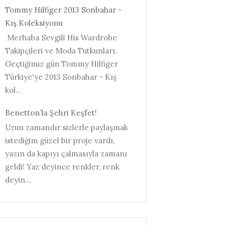
Tommy Hilfiger 2013 Sonbahar -
Kış Koleksiyonu
Merhaba Sevgili His Wardrobe
Takipçileri ve Moda Tutkunları,
Geçtiğimiz gün Tommy Hilfiger
Türkiye'ye 2013 Sonbahar - Kış
kol...
Benetton’la Şehri Keşfet!
Uzun zamandır sizlerle paylaşmak
istediğim güzel bir proje vardı,
yazın da kapıyı çalmasıyla zamanı
geldi! Yaz deyince renkler, renk
deyin...