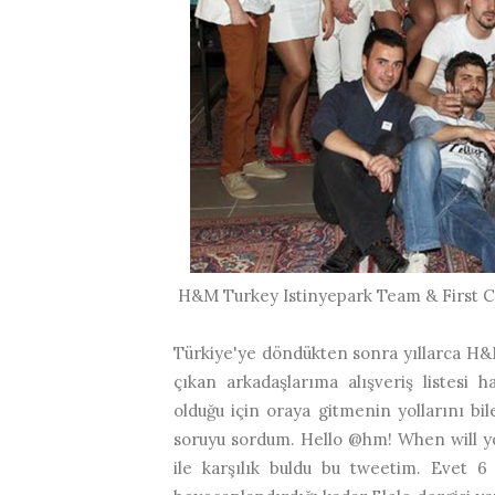
H&M Turkey Istinyepark Team & First Co
Türkiye'ye döndükten sonra yıllarca H&
çıkan arkadaşlarıma alışveriş listesi
olduğu için oraya gitmenin yollarını bil
soruyu sordum. Hello @hm! When will you
ile karşılık buldu bu tweetim. Evet 6