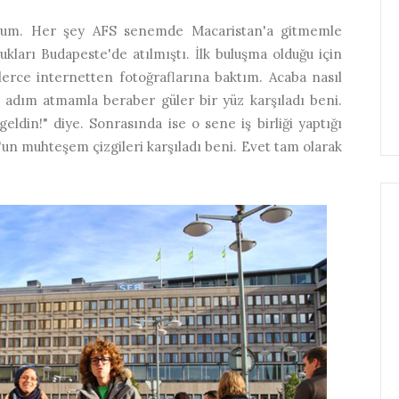
orum. Her şey AFS senemde Macaristan'a gitmemle
ukları Budapeste'de atılmıştı. İlk buluşma olduğu için
lerce internetten fotoğraflarına baktım. Acaba nasıl
 adım atmamla beraber güler bir yüz karşıladı beni.
geldin!" diye. Sonrasında ise o sene iş birliği yaptığı
n muhteşem çizgileri karşıladı beni. Evet tam olarak