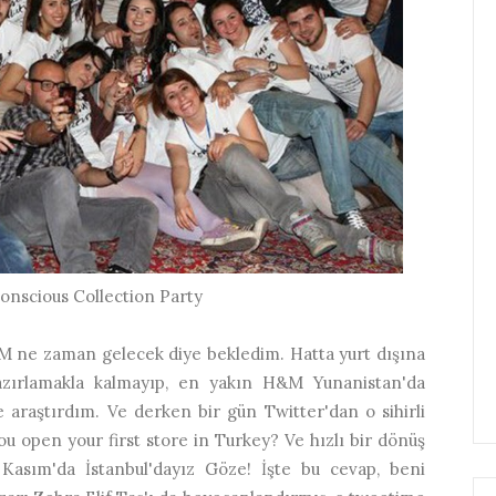
nscious Collection Party
M ne zaman gelecek diye bekledim. Hatta yurt dışına
 hazırlamakla kalmayıp, en yakın H&M Yunanistan'da
e araştırdım. Ve derken bir gün Twitter'dan o sihirli
 open your first store in Turkey? Ve hızlı bir dönüş
 Kasım'da İstanbul'dayız Göze! İşte bu cevap, beni