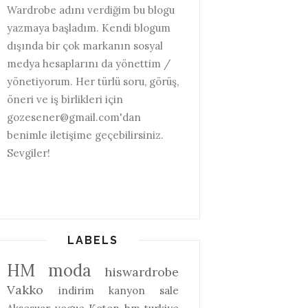
Wardrobe adını verdiğim bu blogu
yazmaya başladım. Kendi blogum
dışında bir çok markanın sosyal
medya hesaplarını da yönettim /
yönetiyorum. Her türlü soru, görüş,
öneri ve iş birlikleri için
gozesener@gmail.com'dan
benimle iletişime geçebilirsiniz.
Sevgiler!
LABELS
HM
moda
hiswardrobe
Vakko
indirim
kanyon
sale