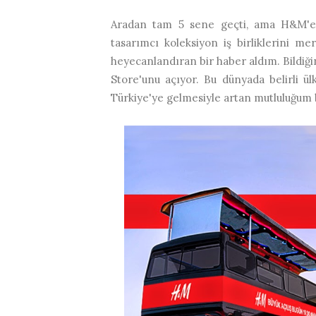
Aradan tam 5 sene geçti, ama H&M'e 
tasarımcı koleksiyon iş birliklerini me
heyecanlandıran bir haber aldım. Bildiğ
Store'unu açıyor. Bu dünyada belirli 
Türkiye'ye gelmesiyle artan mutluluğum b