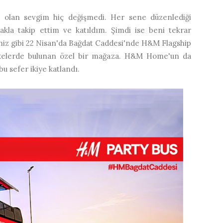
olan sevgim hiç değişmedi. Her sene düzenlediği
rakla takip ettim ve katıldım. Şimdi ise beni tekrar
iniz gibi 22 Nisan'da Bağdat Caddesi'nde H&M Flagship
ülkelerde bulunan özel bir mağaza. H&M Home'un da
u sefer ikiye katlandı.