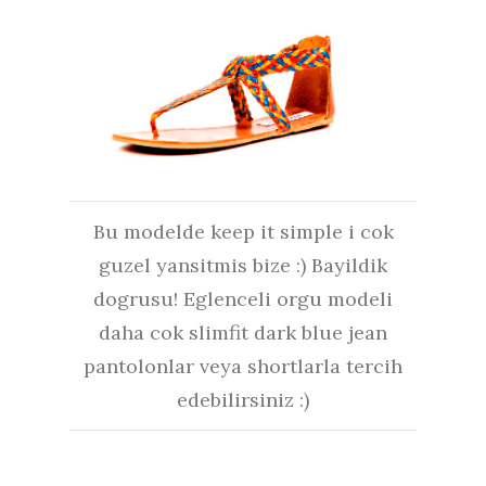
Bu modelde keep it simple i cok
guzel yansitmis bize :) Bayildik
dogrusu! Eglenceli orgu modeli
daha cok slimfit dark blue jean
pantolonlar veya shortlarla tercih
edebilirsiniz :)