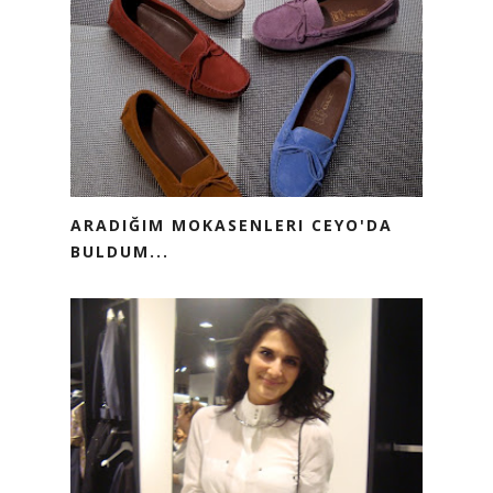
ARADIĞIM MOKASENLERI CEYO'DA
BULDUM...