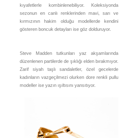
kıyafetlerle kombinlenebiliyor. Koleksiyonda
sezonun en canlı renklerinden mavi, sarı ve
kırmızının hakim olduğu modellerde kendini
gösteren boncuk detayları ise göz dolduruyor.
Steve Madden tutkunları yaz akşamlarında
düzenlenen partilerde de şıklığı elden bırakmıyor.
Zarif siyah taşlı sandaletler, özel gecelerde
kadınların vazgeçilmezi olurken dore renkli pullu
modeller ise yazın ışıltısını yansıtıyor.