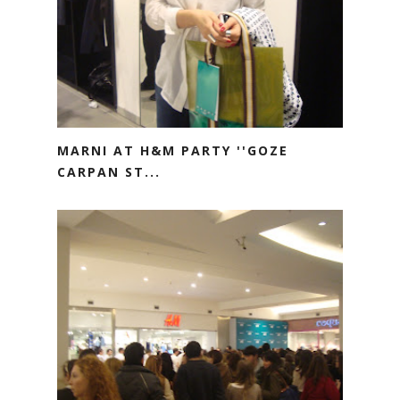
MARNI AT H&M PARTY ''GOZE
CARPAN ST...