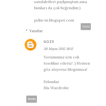
sandaletleri paylşmıştım.ama
bunları da çok beğendim:)
pelin-in.blogspot.com
Yanıtla
Yanıtlar
GOZE
30 Mayıs 2012 18:12
Yorumunuz icin cok
tesekkur ederiz! :) Hemen
göz atıyoruz blogunuza!
Selamlar
His Wardrobe
Yanıtla