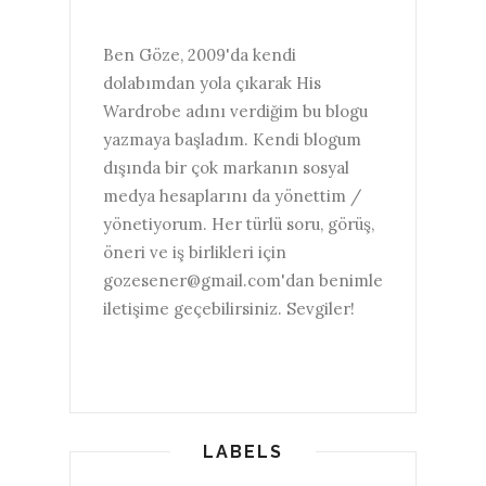
Ben Göze, 2009'da kendi
dolabımdan yola çıkarak His
Wardrobe adını verdiğim bu blogu
yazmaya başladım. Kendi blogum
dışında bir çok markanın sosyal
medya hesaplarını da yönettim /
yönetiyorum. Her türlü soru, görüş,
öneri ve iş birlikleri için
gozesener@gmail.com'dan benimle
iletişime geçebilirsiniz. Sevgiler!
LABELS