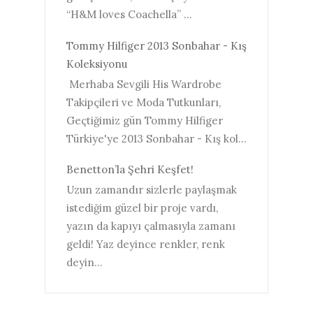
“H&M loves Coachella” ...
Tommy Hilfiger 2013 Sonbahar - Kış
Koleksiyonu
Merhaba Sevgili His Wardrobe
Takipçileri ve Moda Tutkunları,
Geçtiğimiz gün Tommy Hilfiger
Türkiye'ye 2013 Sonbahar - Kış kol...
Benetton’la Şehri Keşfet!
Uzun zamandır sizlerle paylaşmak
istediğim güzel bir proje vardı,
yazın da kapıyı çalmasıyla zamanı
geldi! Yaz deyince renkler, renk
deyin...