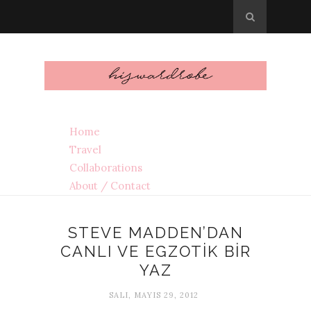
Home
Travel
Collaborations
About / Contact
STEVE MADDEN’DAN
CANLI VE EGZOTİK BİR
YAZ
SALI, MAYIS 29, 2012