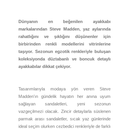
Dünyanın en beğenilen ayakkabı
markalarından Steve Madden, yaz aylarında
rahatlığını ve şıklığını düşünenler için
birbirinden renkli modellerini vitrinlerine
taşıyor. Sezonun egzotik renkleriyle buluşan
koleksiyonda düztabanlı ve boncuk detaylı
ayakkabılar dikkat çekiyor.
Tasarımlarıyla modaya yön veren Steve
Madden’ın gündelik hayatın her anına uyum
sağlayan sandaletleri, yeni sezonun
vazgeçilmezi olacak. Zincir detaylarla süslenen
parmak arası sandaletler, sıcak yaz günlerinde
ideal seçim olurken cezbedici renkleriyle de farklı