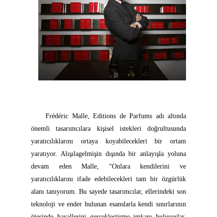
Frédéric Malle, Editions de Parfums adı altında
önemli tasarımcılara kişisel istekleri doğrultusunda
yaratıcılıklarını ortaya koyabilecekleri bir ortam
yaratıyor. Alışılagelmişin dışında bir anlayışla yoluna
devam eden Malle, “Onlara kendilerini ve
yaratıcılıklarını ifade edebilecekleri tam bir özgürlük
alanı tanıyorum. Bu sayede tasarımcılar, ellerindeki son
teknoloji ve ender bulunan esanslarla kendi sınırlarının
ötesinde hayallerini gerçekleştirme imkanı buluyorlar.