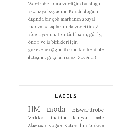
Wardrobe adını verdiğim bu blogu
yazmaya başladım. Kendi blogum
dışında bir çok markanın sosyal
medya hesaplarını da yönettim /
yönetiyorum. Her türlü soru, görüş,
öneri ve iş birlikleri için
gozesener@gmail.com'dan benimle
iletişime geçebilirsiniz. Sevgiler!
LABELS
HM
moda
hiswardrobe
Vakko
indirim
kanyon
sale
Aksesuar
vogue
Koton
hm turkiye