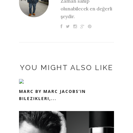
Zaman sahip
olunabilecek en değerli
şeydir.
YOU MIGHT ALSO LIKE
MARC BY MARC JACOBS’IN
BILEZIKLERI,...