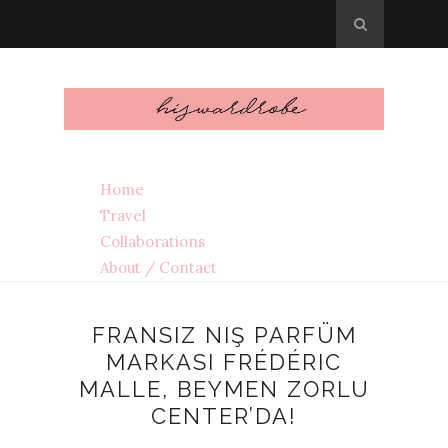
Home
Travel
Collaborations
About / Contact
FRANSIZ NIŞ PARFÜM
MARKASI FRÉDÉRIC
MALLE, BEYMEN ZORLU
CENTER’DA!