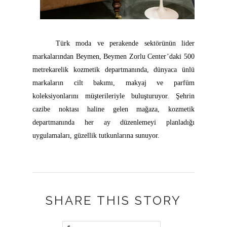
Türk moda ve perakende sektörünün lider
markalarından Beymen, Beymen Zorlu Center’daki 500
metrekarelik kozmetik departmanında, dünyaca ünlü
markaların cilt bakımı, makyaj ve parfüm
koleksiyonlarını müşterileriyle buluşturuyor. Şehrin
cazibe noktası haline gelen mağaza, kozmetik
departmanında her ay düzenlemeyi planladığı
uygulamaları, güzellik tutkunlarına sunuyor.
SHARE THIS STORY