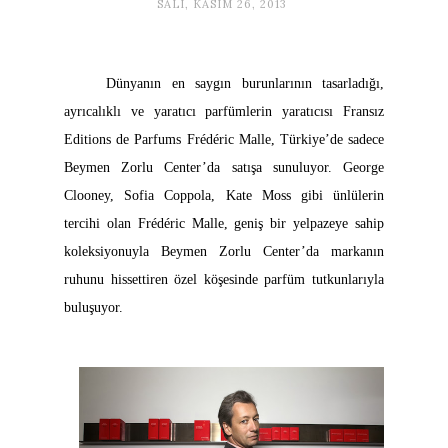
SALI, KASIM 26, 2013
Dünyanın en saygın burunlarının tasarladığı,
ayrıcalıklı ve yaratıcı parfümlerin yaratıcısı Fransız
Editions de Parfums Frédéric Malle, Türkiye’de sadece
Beymen Zorlu Center’da satışa sunuluyor. George
Clooney, Sofia Coppola, Kate Moss gibi ünlülerin
tercihi olan Frédéric Malle, geniş bir yelpazeye sahip
koleksiyonuyla Beymen Zorlu Center’da markanın
ruhunu hissettiren özel köşesinde parfüm tutkunlarıyla
buluşuyor.