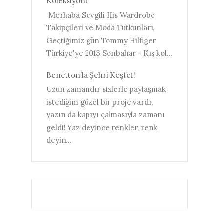
Koleksiyonu
Merhaba Sevgili His Wardrobe
Takipçileri ve Moda Tutkunları,
Geçtiğimiz gün Tommy Hilfiger
Türkiye'ye 2013 Sonbahar - Kış kol...
Benetton’la Şehri Keşfet!
Uzun zamandır sizlerle paylaşmak
istediğim güzel bir proje vardı,
yazın da kapıyı çalmasıyla zamanı
geldi! Yaz deyince renkler, renk
deyin...