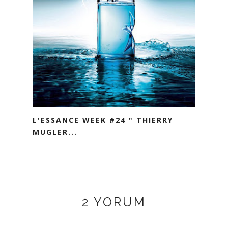
L'ESSANCE WEEK #24 " THIERRY
MUGLER...
2 YORUM