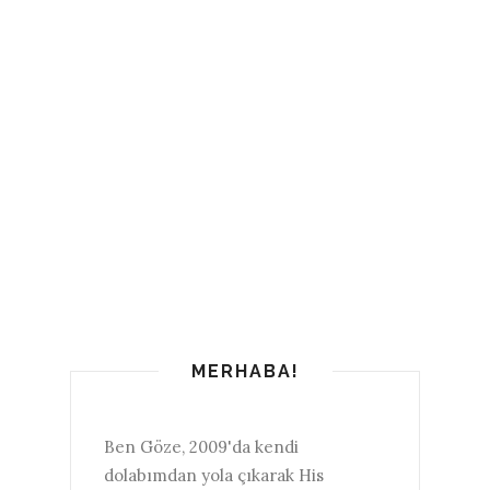
MERHABA!
Ben Göze, 2009'da kendi
dolabımdan yola çıkarak His