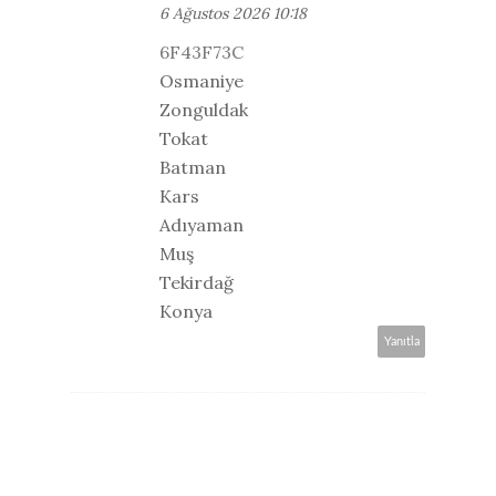
6 Ağustos 2026 10:18
6F43F73C
Osmaniye
Zonguldak
Tokat
Batman
Kars
Adıyaman
Muş
Tekirdağ
Konya
Yanıtla