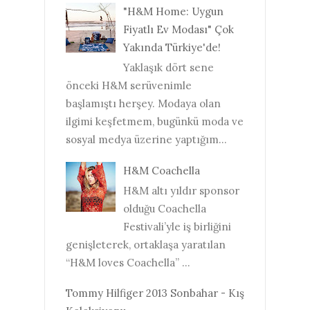
"H&M Home: Uygun
Fiyatlı Ev Modası" Çok
Yakında Türkiye'de!
Yaklaşık dört sene
önceki H&M serüvenimle
başlamıştı herşey. Modaya olan
ilgimi keşfetmem, bugünkü moda ve
sosyal medya üzerine yaptığım...
H&M Coachella
H&M altı yıldır sponsor
olduğu Coachella
Festivali’yle iş birliğini
genişleterek, ortaklaşa yaratılan
“H&M loves Coachella” ...
Tommy Hilfiger 2013 Sonbahar - Kış