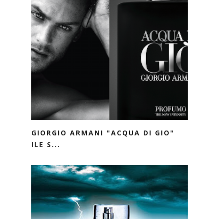
GIORGIO ARMANI "ACQUA DI GIO"
ILE S...