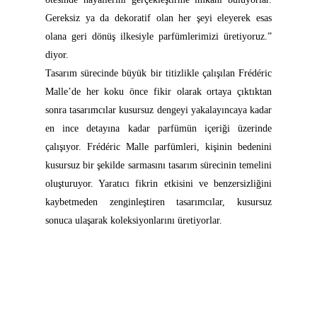
Gereksiz ya da dekoratif olan her şeyi eleyerek esas
olana geri dönüş ilkesiyle parfümlerimizi üretiyoruz.”
diyor.
Tasarım sürecinde büyük bir titizlikle çalışılan Frédéric
Malle’de her koku önce fikir olarak ortaya çıktıktan
sonra tasarımcılar kusursuz dengeyi yakalayıncaya kadar
en ince detayına kadar parfümün içeriği üzerinde
çalışıyor. Frédéric Malle parfümleri, kişinin bedenini
kusursuz bir şekilde sarmasını tasarım sürecinin temelini
oluşturuyor. Yaratıcı fikrin etkisini ve benzersizliğini
kaybetmeden zenginleştiren tasarımcılar, kusursuz
sonuca ulaşarak koleksiyonlarını üretiyorlar.