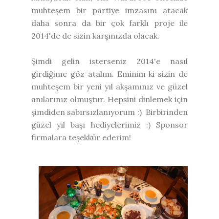
muhteşem bir partiye imzasını atacak
daha sonra da bir çok farklı proje ile
2014'de de sizin karşınızda olacak.
Şimdi gelin isterseniz 2014'e nasıl
girdiğime göz atalım. Eminim ki sizin de
muhteşem bir yeni yıl akşamınız ve güzel
anılarınız olmuştur. Hepsini dinlemek için
şimdiden sabırsızlanıyorum :) Birbirinden
güzel yıl başı hediyelerimiz :) Sponsor
firmalara teşekkür ederim!