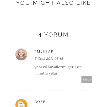
YOU MIGHT ALSO LIKE
4 YORUM
*MEHTAP
5 Ocak 2014 08:45
yeni yıl hayallerini getirsin
...mutlu yıllar..
Yanıtla
GOZE