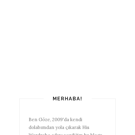
MERHABA!
Ben Göze, 2009'da kendi
dolabımdan yola çıkarak His