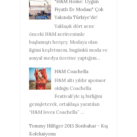
"H&M Home: Uygun
Fiyatlı Ev Modası" Çok
Yakında Türkiye'de!
Yaklaşık dört sene
önceki H&M serüvenimle
başlamıştı herşey. Modaya olan
ilgimi keşfetmem, bugünkü moda ve
sosyal medya üzerine yaptığım...
H&M Coachella
H&M altı yıldır sponsor
olduğu Coachella
Festivali’yle iş birliğini
genişleterek, ortaklaşa yaratılan
“H&M loves Coachella” ...
Tommy Hilfiger 2013 Sonbahar - Kış
Koleksiyonu