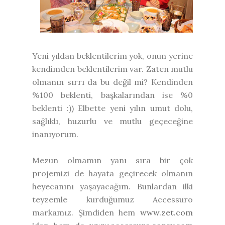
Yeni yıldan beklentilerim yok, onun yerine
kendimden beklentilerim var. Zaten mutlu
olmanın sırrı da bu değil mi? Kendinden
%100 beklenti, başkalarından ise %0
beklenti :)) Elbette yeni yılın umut dolu,
sağlıklı, huzurlu ve mutlu geçeceğine
inanıyorum.
Mezun olmamın yanı sıra bir çok
projemizi de hayata geçirecek olmanın
heyecanını yaşayacağım. Bunlardan ilki
teyzemle kurduğumuz Accessuro
markamız. Şimdiden hem
www.zet.com