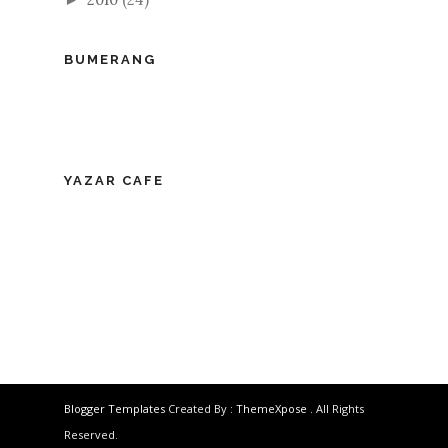
BUMERANG
YAZAR CAFE
Blogger Templates
Created By :
ThemeXpose
. All Rights
Reserved.