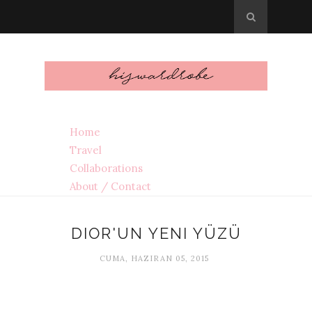
Home
Travel
Collaborations
About / Contact
DIOR'UN YENI YÜZÜ
CUMA, HAZIRAN 05, 2015