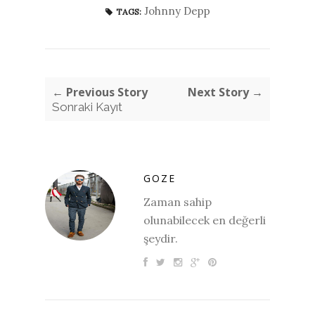
Johnny Depp
TAGS:
← Previous Story
Next Story →
Sonraki Kayıt
GOZE
Zaman sahip
olunabilecek en değerli
şeydir.