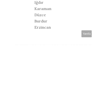
Iğdır
Karaman
Düzce
Burdur
Erzincan
Yanıtla