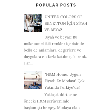
POPULAR POSTS
UNITED COLORS OF
BENETTON İÇİN SİYAH
VE BEYAZ
Siyah ve beyaz: Bu
mükemmel ikili renkler içerisinde
belki de anlamlara, değerlere ve
duygulara en fazla katılmış iki renk.
Tar...
"H&M Home: Uygun
Fiyatlı Ev Modası" Çok
Yakında Türkiye'de!
Yaklaşık dört sene
önceki H&M serüvenimle
başlamıştı herşey. Modaya olan