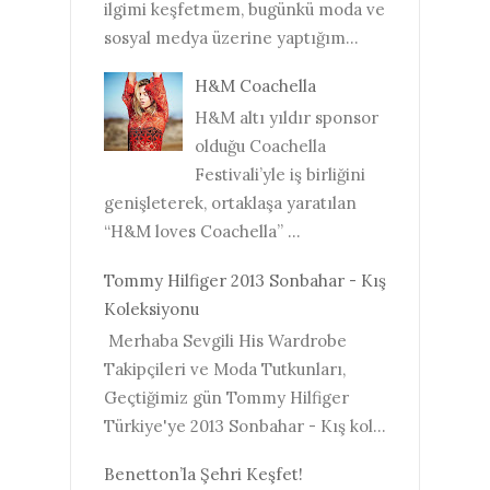
ilgimi keşfetmem, bugünkü moda ve
sosyal medya üzerine yaptığım...
H&M Coachella
H&M altı yıldır sponsor
olduğu Coachella
Festivali’yle iş birliğini
genişleterek, ortaklaşa yaratılan
“H&M loves Coachella” ...
Tommy Hilfiger 2013 Sonbahar - Kış
Koleksiyonu
Merhaba Sevgili His Wardrobe
Takipçileri ve Moda Tutkunları,
Geçtiğimiz gün Tommy Hilfiger
Türkiye'ye 2013 Sonbahar - Kış kol...
Benetton’la Şehri Keşfet!