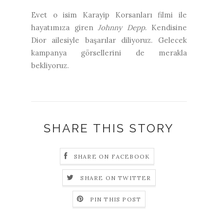
Evet o isim Karayip Korsanları filmi ile
hayatımıza giren
Johnny Depp
. Kendisine
Dior ailesiyle başarılar diliyoruz. Gelecek
kampanya görsellerini de merakla
bekliyoruz.
SHARE THIS STORY
SHARE ON FACEBOOK
SHARE ON TWITTER
PIN THIS POST