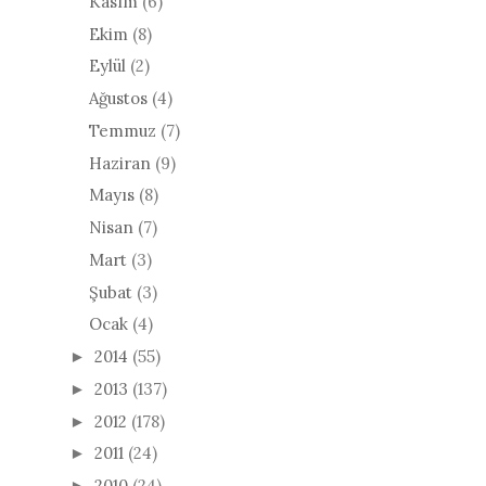
Kasım
(6)
Ekim
(8)
Eylül
(2)
Ağustos
(4)
Temmuz
(7)
Haziran
(9)
Mayıs
(8)
Nisan
(7)
Mart
(3)
Şubat
(3)
Ocak
(4)
2014
(55)
►
2013
(137)
►
2012
(178)
►
2011
(24)
►
2010
(24)
►