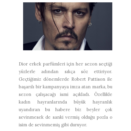
Dior erkek parfümleri için her sezon seçtiği
yüzlerle adından sıkça söz ettiriyor.
Geçtiğimiz dönemlerde Robert Pattison ile
başarılı bir kampanyaya imza atan marka, bu
sezon çalışacağı ismi açıkladı. Özellikle
kadın hayranlarında büyük hayranlık
uyandıran bu habere biz beyler çok
sevinmesek de sanki vermiş olduğu pozla o
isim de sevinmemiş gibi duruyor.