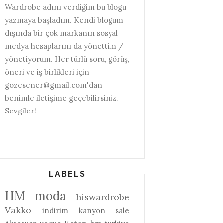
Wardrobe adını verdiğim bu blogu
yazmaya başladım. Kendi blogum
dışında bir çok markanın sosyal
medya hesaplarını da yönettim /
yönetiyorum. Her türlü soru, görüş,
öneri ve iş birlikleri için
gozesener@gmail.com'dan
benimle iletişime geçebilirsiniz.
Sevgiler!
LABELS
HM
moda
hiswardrobe
Vakko
indirim
kanyon
sale